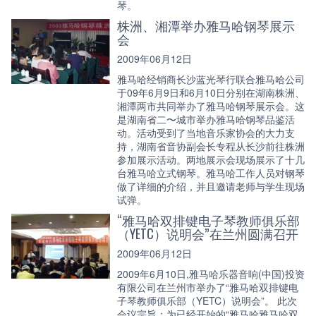
琴。
株洲、湘潭举办雅马哈钢琴展示
会
2009年06月12日
雅马哈经销商长沙蓝光琴行联合雅马哈公司
于09年6月9日和6月10日分别在湖南株洲、
湘潭两市共同举办了雅马哈钢琴展示会。这
是湖南省二〜城市举办雅马哈钢琴品鉴活
动。活动受到了当地音乐家协会的大力支
持，湖南省音协副会长专程从长沙前往株洲
参加展示活动。两地展示会现场展示了十几
台雅马哈立式钢琴。雅马哈工作人员对钢琴
做了详细的介绍，并且邀请老师与学生现场
试弹。
“雅马哈双排键电子琴教师俱乐部
（YETC）说明会”在兰州圆满召开
2009年06月12日
2009年6月10日,雅马哈乐器音响(中国)投资
有限公司在兰州市举办了“雅马哈双排键电
子琴教师俱乐部（YETC）说明会”。 此次
会议宗旨：为已经开始的“雅马哈雅马哈双