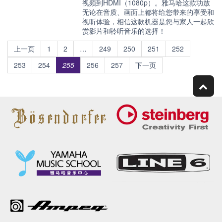
视频到HDMI（1080p）。雅马哈这款功放
无论在音质、画面上都将给您带来的享受和
视听体验，相信这款机器是您与家人一起欣
赏影片和聆听音乐的选择！
上一页
1
2
…
249
250
251
252
253
254
255
256
257
下一页