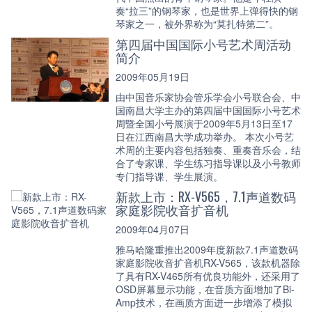
奏“拉三”的钢琴家，也是世界上弹得快的钢
琴家之一，被外界称为“莫扎特第二”。
第四届中国国际小号艺术周活动
简介
2009年05月19日
由中国音乐家协会管乐学会小号联合会、中
国南昌大学主办的第四届中国国际小号艺术
周暨全国小号展演于2009年5月13日至17
日在江西南昌大学成功举办。 本次小号艺
术周的主要内容包括独奏、重奏音乐会，结
合了专家课、学生练习指导课以及小号教师
专门指导课、学生展演。
新款上市：RX-V565，7.1声道数码
家庭影院收音扩音机
2009年04月07日
雅马哈隆重推出2009年度新款7.1声道数码
家庭影院收音扩音机RX-V565，该款机器除
了具有RX-V465所有优良功能外，还采用了
OSD屏幕显示功能，在音质方面增加了Bi-
Amp技术，在画质方面进一步增添了模拟