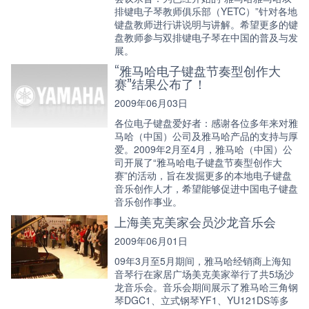
排键电子琴教师俱乐部（YETC）”针对各地
键盘教师进行讲说明与讲解。希望更多的键
盘教师参与双排键电子琴在中国的普及与发
展。
“雅马哈电子键盘节奏型创作大
赛”结果公布了！
2009年06月03日
各位电子键盘爱好者：感谢各位多年来对雅
马哈（中国）公司及雅马哈产品的支持与厚
爱。2009年2月至4月，雅马哈（中国）公
司开展了“雅马哈电子键盘节奏型创作大
赛”的活动，旨在发掘更多的本地电子键盘
音乐创作人才，希望能够促进中国电子键盘
音乐创作事业。
上海美克美家会员沙龙音乐会
2009年06月01日
09年3月至5月期间，雅马哈经销商上海知
音琴行在家居广场美克美家举行了共5场沙
龙音乐会。音乐会期间展示了雅马哈三角钢
琴DGC1、立式钢琴YF1、YU121DS等多