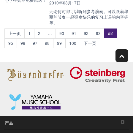
2010年03月17日
无论何时都可以听到参考演奏。可以跟着华
丽的节奏一起弹奏快乐的复习上课的内容等
等。
上一页
1
2
…
90
91
92
93
94
95
96
97
98
99
100
下一页
产品