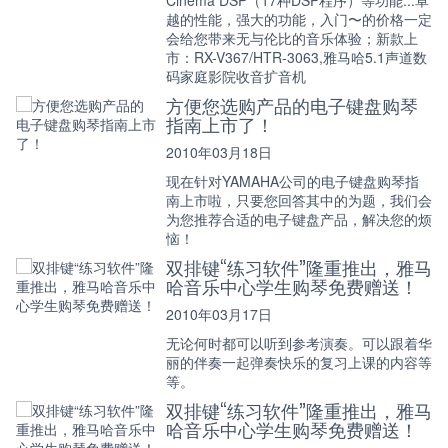
越的性能，强大的功能，入门〜的价格一定
会给您带来无与伦比的音乐体验；新款上
市：RX-V367/HTR-3063,雅马哈5.1声道数
码家庭影院收音扩音机
方便您选购产品的电子键盘购琴
指南上市了！
2010年03月18日
现在针对YAMAHA公司的电子键盘购琴指
南上市啦，只要您回答其中的为题，我们会
为您推荐合适的电子键盘产品，解决您的烦
恼！
双排键“练习软件”隆重推出，雅马
哈音乐中心学生购琴免费赠送！
2010年03月17日
无论何时都可以听到参考演奏。可以跟着华
丽的伴奏一起弹奏快乐的复习上课的内容等
等。
双排键“练习软件”隆重推出，雅马
哈音乐中心学生购琴免费赠送！