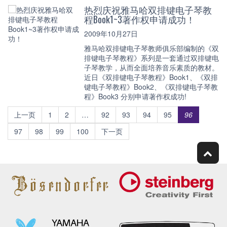
热烈庆祝雅马哈双排键电子琴教
程Book1~3著作权申请成功！
2009年10月27日
雅马哈双排键电子琴教师俱乐部编制的《双
排键电子琴教程》系列是一套通过双排键电
子琴教学，从而全面培养音乐素质的教材。
近日《双排键电子琴教程》Book1、《双排
键电子琴教程》Book2、《双排键电子琴教
程》Book3 分别申请著作权成功!
上一页
1
2
…
92
93
94
95
96
97
98
99
100
下一页