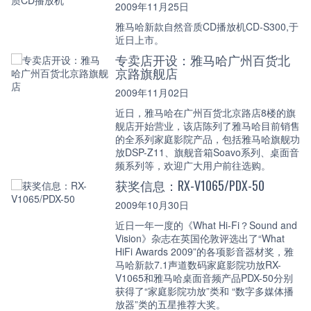
2009年11月25日
雅马哈新款自然音质CD播放机CD-S300,于
近日上市。
专卖店开设：雅马哈广州百货北
京路旗舰店
2009年11月02日
近日，雅马哈在广州百货北京路店8楼的旗
舰店开始营业，该店陈列了雅马哈目前销售
的全系列家庭影院产品，包括雅马哈旗舰功
放DSP-Z11、旗舰音箱Soavo系列、桌面音
频系列等，欢迎广大用户前往选购。
获奖信息：RX-V1065/PDX-50
2009年10月30日
近日一年一度的《What Hi-Fi？Sound and
Vision》杂志在英国伦敦评选出了“What
HiFi Awards 2009”的各项影音器材奖，雅
马哈新款7.1声道数码家庭影院功放RX-
V1065和雅马哈桌面音频产品PDX-50分别
获得了“家庭影院功放”类和 “数字多媒体播
放器”类的五星推荐大奖。