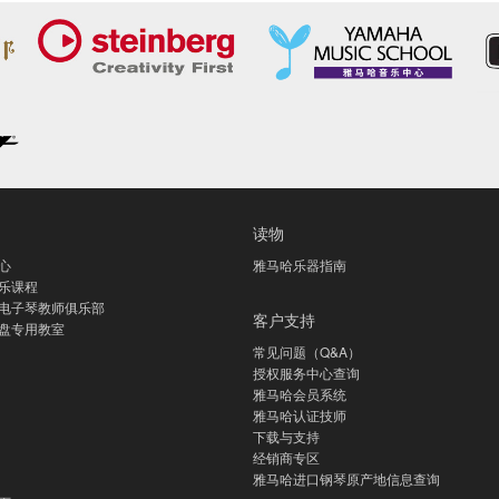
读物
心
雅马哈乐器指南
乐课程
电子琴教师俱乐部
客户支持
盘专用教室
常见问题（Q&A）
授权服务中心查询
雅马哈会员系统
雅马哈认证技师
下载与支持
经销商专区
雅马哈进口钢琴原产地信息查询