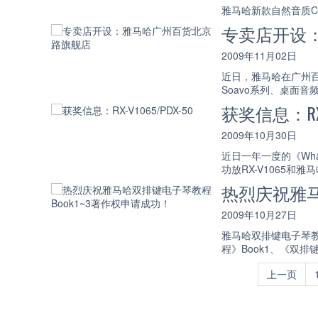
雅马哈新款自然音质CD
专卖店开设
2009年11月02日
近日，雅马哈在广州百
Soavo系列、桌面
获奖信息：RX-V
2009年10月30日
近日一年一度的《What 
功放RX-V1065和
热烈庆祝雅马
2009年10月27日
雅马哈双排键电子琴
程》Book1、《双排
上一页