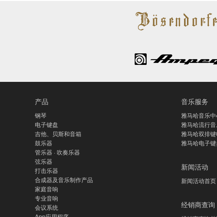
产品
音乐服务
钢琴
雅马哈音乐中
电子键盘
雅马哈流行音
吉他、贝斯和音箱
雅马哈双排键
鼓乐器
雅马哈电子键
管乐器 · 吹奏乐器
弦乐器
新闻活动
打击乐器
合成器及音乐制作产品
新闻活动首页
家庭音响
专业音响
经销商查询
会议系统
App应用程序