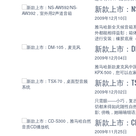
新款上市：NS-
2009年12月10日
雅马哈新全天候音箱系
外都能相得益彰；箱
进行安装；橡胶底座
新款上市：DM
2009年12月04日
雅马哈新款麦克风中国
KPX-500，您可以
新款上市：T
2009年12月02日
只需眼——小巧，复古
切都来得如此随性自
影; 傍晚，她喃喃细
新款上市：C
2009年11月25日