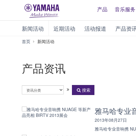
产品
音乐服务
新闻活动
近期活动
活动报道
产品资
首页
新闻活动
产品资讯
选
搜索
择
资
讯
雅马哈专业音响携
分
类
2013年08月27日
雅马哈专业音响携 NUA