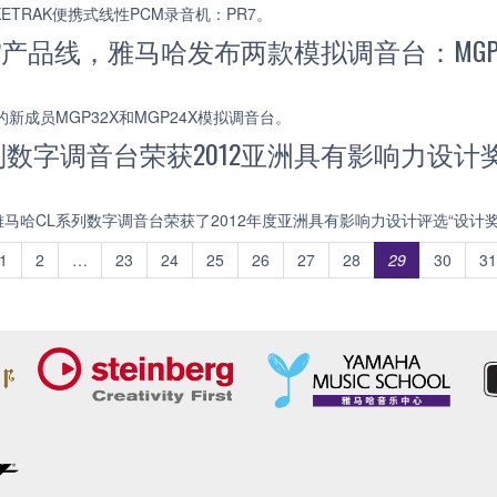
ETRAK便携式线性PCM录音机：PR7。
P产品线，雅马哈发布两款模拟调音台：MGP32X
新成员MGP32X和MGP24X模拟调音台。
列数字调音台荣获2012亚洲具有影响力设计
马哈CL系列数字调音台荣获了2012年度亚洲具有影响力设计评选“设计奖
1
2
…
23
24
25
26
27
28
29
30
31