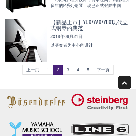
多年的P系列钢琴，现已正式登陆中国。
【新品上市】YUX/YAX/YDX现代立
式钢琴的典范
2018年06月21日
以演奏者为中心的设计
上一页
1
2
3
4
5
下一页