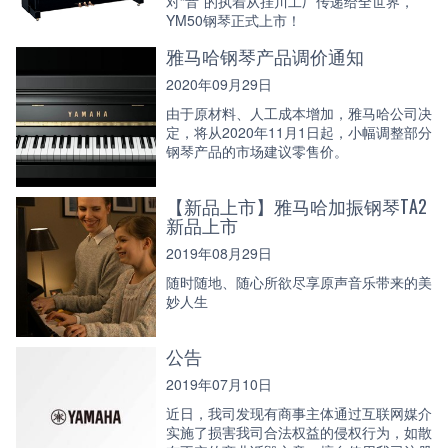
对“音”的执着从挂川工厂传递给全世界，
YM50钢琴正式上市！
雅马哈钢琴产品调价通知
2020年09月29日
由于原材料、人工成本增加，雅马哈公司决
定，将从2020年11月1日起，小幅调整部分
钢琴产品的市场建议零售价。
【新品上市】雅马哈加振钢琴TA2
新品上市
2019年08月29日
随时随地、随心所欲尽享原声音乐带来的美
妙人生
公告
2019年07月10日
近日，我司发现有商事主体通过互联网媒介
实施了损害我司合法权益的侵权行为，如散