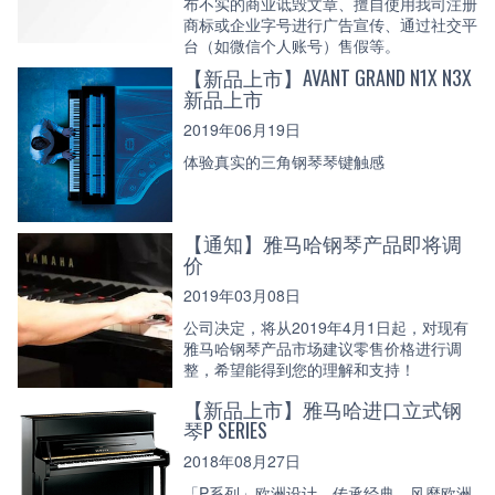
布不实的商业诋毁文章、擅自使用我司注册
商标或企业字号进行广告宣传、通过社交平
台（如微信个人账号）售假等。
【新品上市】AVANT GRAND N1X N3X
新品上市
2019年06月19日
体验真实的三角钢琴琴键触感
【通知】雅马哈钢琴产品即将调
价
2019年03月08日
公司决定，将从2019年4月1日起，对现有
雅马哈钢琴产品市场建议零售价格进行调
整，希望能得到您的理解和支持！
【新品上市】雅马哈进口立式钢
琴P SERIES
2018年08月27日
「P系列」欧洲设计，传承经典。风靡欧洲