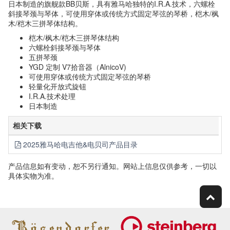
日本制造的旗舰款BB贝斯，具有雅马哈独特的I.R.A.技术，六螺栓
斜接琴颈与琴体，可使用穿体或传统方式固定琴弦的琴桥，桤木/枫
木/桤木三拼琴体结构。
桤木/枫木/桤木三拼琴体结构
六螺栓斜接琴颈与琴体
五拼琴颈
YGD 定制 V7拾音器（AlnicoV)
可使用穿体或传统方式固定琴弦的琴桥
轻量化开放式旋钮
I.R.A.技术处理
日本制造
相关下载
2025雅马哈电吉他&电贝司产品目录
产品信息如有变动，恕不另行通知。网站上信息仅供参考，一切以
具体实物为准。