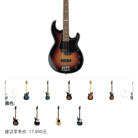
颜色:
建议零售价: 17,600元