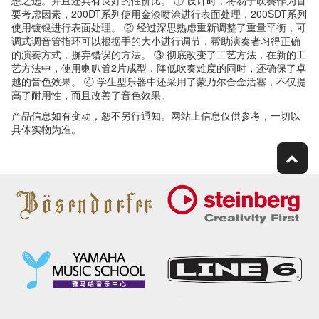
想之选。并且还具有良好的性价比。 ① 设计时，将易于吹奏作为首
要考虑因素，200DT系列使用金漆喷涂进行表面处理，200SDT系列
使用镀银进行表面处理。 ② 经过深思熟虑重新调整了重量平衡，可
调式调音管指环可以根据手的大小进行调节，帮助演奏者习得正确
的演奏方式，摒弃错误的方法。 ③ 彻底改变了工艺方法，在新的工
艺方法中，使用喇叭管2片成型，降低吹奏难度的同时，还确保了卓
越的音色效果。 ④ 学生型乐器中还采用了蒙乃尔合金活塞，不仅提
高了耐用性，而且改善了音色效果。
产品信息如有变动，恕不另行通知。网站上信息仅供参考，一切以
具体实物为准。