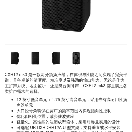
CXR12 mk3 是一款两分频扬声器，在体积与性能之间实现了完美平
衡，具备卓越的清晰度、精准度以及强劲的输出能力。无论是作为
主扩声系统、地面监听，还是舞台侧补声，CXR12 mk3 都是满足各
类扩声需求的选择。
12 英寸低音单元 + 1.75 英寸高音单元，采用专有高耐用性扬
声器单元
大口径号角确保在宽广的频率范围内实现指向性控制
优化倒相孔位置，减少驻波效应
轻量化、高性能的注塑成型箱体，采用对称且实用的设计
可选配 UB-DXRDHR12A U 型支架，支持垂直或水平安装