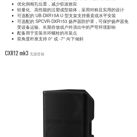
优化倒相孔位置，减少驻波效应
轻量化、高性能的注塑成型箱体，采用对称且实用的设计
可选配的 UB-DXR15A U 型支架支持垂直或水平安装
可选配的 SPCVR-DXR153 扬声器防护罩，可保护扬声器免
受设备运输、长期存放或户外演出中的严苛环境影响
配备用于安装吊环螺栓的吊装点
双角度杆座支持 0° 或 -7° 向下倾斜
CXR12 mk3
无源音箱