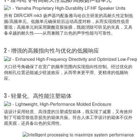
所有 DXR/CXR mk3 扬声器均配备雅马哈自主研发的高耐久性定制低
频/高频单元。低频单元确保前后运动高度对称，从而实现线性低音
重现；高频单元则采用聚酰亚胺振膜，既能消除可听见的失真，又具
备卓越的耐久性——从而兼顾了出色的声学性能与可靠性。
2 - 增强的高频指向性与优化的低频响应
大口径号角确保了在宽广的频率范围内实现指向性控制。经过优化的
倒相孔位置还能减少驻波效应，从而带来更平滑、更精准的低频响
应。
3 - 轻量化、高性能注塑箱体
该设计采用轻质、高强度的注塑成型箱体，既实现了减重，又有效抑
制了可能导致低音损失的箱体共振。符合人体工学设计的箱体不仅外
观美观，还具备出色的实用性。