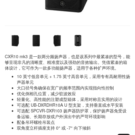
CXR10 mk3 是一款两分频扬声器，也是该系列中最紧凑的型号，能
够呈现非凡的清晰度、精准度以及强劲的音效输出。凭借紧凑的箱
体设计，它可作为一款多功能扬声器，适用于各种扩声环境。
10 英寸低音单元 + 1.75 英寸高音单元，采用专有高耐用性扬
声器单元
大口径号角确保在宽广的频率范围内实现指向性控制
优化倒相孔位置，减少驻波效应
轻量化、高性能的注塑成型箱体，采用对称且实用的设计
可选配 UB-DXRDHR10A U 型支架，支持垂直或水平安装
可选配 SPCVR-DXR103 扬声器防护罩，保护扬声器免受设
备运输、长期存放或户外演出中的严苛环境影响
配备吊环螺栓吊装点
双角度立杆插座支持 0° 或 -7° 向下倾斜