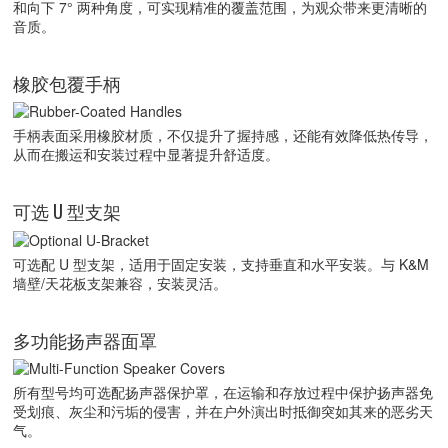
和向下 7° 两种角度，可实现精准的覆盖范围，为观众带来更清晰的
音质。
橡胶包覆手柄
手柄表面采用橡胶材质，不仅提升了握持感，还能有效降低热传导，
从而在搬运和安装过程中显著提升舒适度。
可选 U 型支架
可选配 U 型支架，适用于固定安装，支持垂直和水平安装。与 K&M
墙壁/天花板支架兼容，安装灵活。
多功能扬声器面罩
所有型号均可选配扬声器保护罩，在运输和存放过程中保护扬声器免
受划痕、灰尘和污垢的侵害，并在户外演出时抵御突如其来的恶劣天
气。