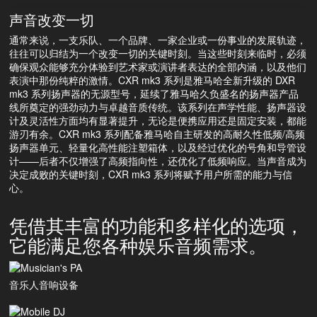
声音改变一切
通常来说，一支乐队、一个品牌、一家企业或一份事业的发展轨迹，
往往可以归结为一个改变一切的关键时刻。当这些时刻来临时，必须
确保观众能够充分体验到艺术家或演讲者表达的全部内涵，以及他们
表演中那份纯粹的激情。CXR mk3 系列是雅马哈全新升级的 DXR
mk3 系列扬声器的无源型号，延续了雅马哈久负盛名的扬声器产品
线所奠定的强劲动力与卓越音质传统。该系列在声学性能、扬声器设
计及灵活性方面均有显著提升，无论是便携应用还是固定安装，都能
游刃有余。CXR mk3 系列配备雅马哈自主研发的高耐久性低频/高频
扬声器单元、轻量化高性能注塑箱体，以及经过优化的号角和导管设
计——后者不仅增强了高频指向性，还优化了低频响应。当声音成为
决定成败的关键时刻，CXR mk3 系列将赋予用户所需的能力与信
心。
凭借其丰富的功能和多样化的选项，
它能满足您各种娱乐音频需求。
音乐人音响设备