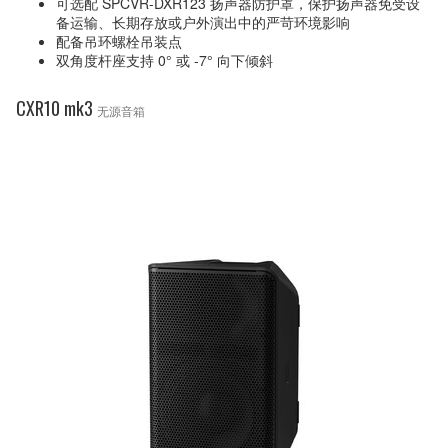
可选配 SPCVR-DXR123 扬声器防护罩，保护扬声器免受设
备运输、长期存放或户外演出中的严苛环境影响
配备吊环螺栓吊装点
双角度杆座支持 0° 或 -7° 向下倾斜
CXR10 mk3
无源音箱