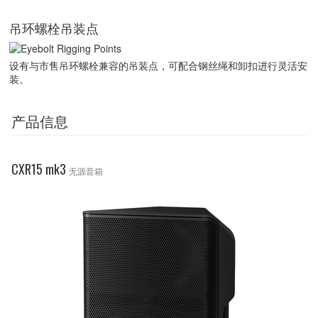
吊环螺栓吊装点
设有与市售吊环螺栓兼容的吊装点，可配合钢丝绳和卸扣进行灵活安
装。
产品信息
CXR15 mk3
无源音箱