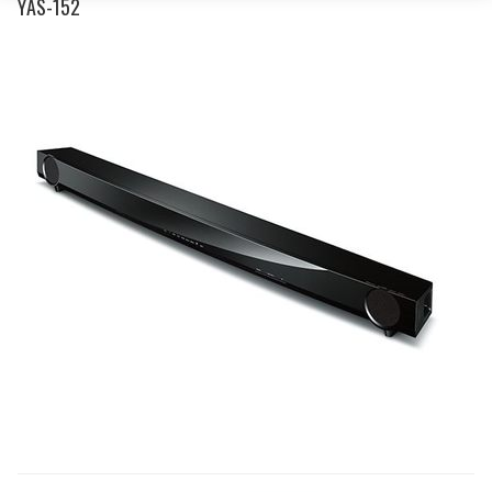
YAS-152