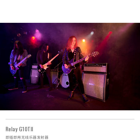
Relay G10TII
即插即用无线乐器发射器