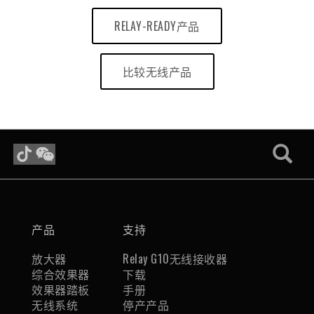
RELAY-READY产品
比较无线产品
产品
支持
放大器
Relay G10无线接收器
综合效果器
下载
效果器踏板
手册
无线系统
停产产品