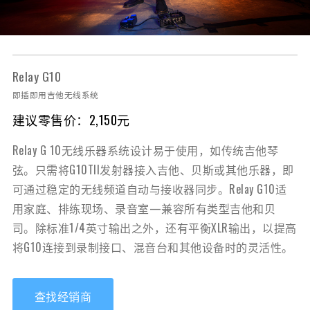
Relay G10
即插即用吉他无线系统
建议零售价：2,150元
Relay G 10无线乐器系统设计易于使用，如传统吉他琴
弦。只需将G10TII发射器接入吉他、贝斯或其他乐器，即
可通过稳定的无线频道自动与接收器同步。Relay G10适
用家庭、排练现场、录音室—兼容所有类型吉他和贝
司。除标准1/4英寸输出之外，还有平衡XLR输出，以提高
将G10连接到录制接口、混音台和其他设备时的灵活性。
查找经销商