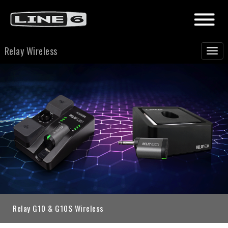
Relay Wireless
Relay G10 & G10S Wireless