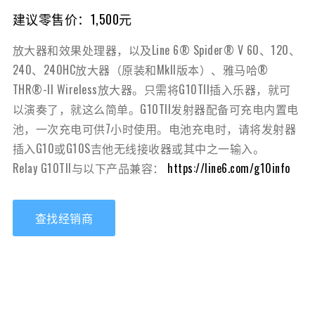
建议零售价：1,500元
放大器和效果处理器，以及Line 6® Spider® V 60、120、
240、240HC放大器（原装和MkII版本）、雅马哈®
THR®-II Wireless放大器。只需将G10TII插入乐器，就可
以演奏了，就这么简单。G10TII发射器配备可充电内置电
池，一次充电可供7小时使用。电池充电时，请将发射器
插入G10或G10S吉他无线接收器或其中之一输入。
Relay G10TII与以下产品兼容：
https://line6.com/g10info
查找经销商