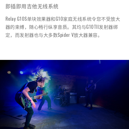
即插即用吉他无线系统
Relay G10S单块效果器和G10家庭无线系统令您不受放大
器的束缚，随心畅行纵享音质。其均与G10TII发射器绑
定，而发射器也与大多数Spider V放大器兼容。