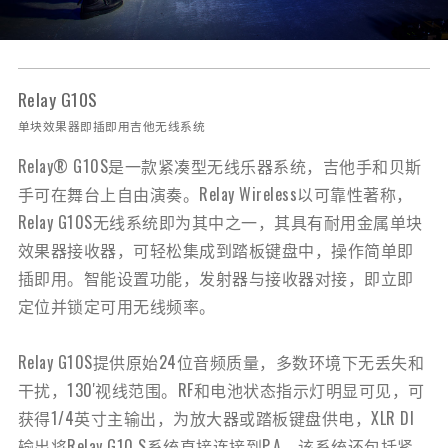
Relay G10S
单块效果器即插即用吉他无线系统
Relay® G10S是一款紧凑型无线乐器系统，吉他手和贝斯
手可在舞台上自由演奏。Relay Wireless以可靠性著称，
Relay G10S无线系统即为其中之一，其具有耐用金属单块
效果器接收器，可轻松集成到踏板键盘中，操作简单即
插即用。智能设置功能，发射器与接收器对接，即立即
定位并锁定可用无线频率。
Relay G10S提供原始24位音频质量，多数环境下无丢失和
干扰，130'视线范围。RF和电池状态指示灯明显可见，可
获得1/4英寸主输出，为放大器或踏板键盘供电，XLR DI
输出将Relay G10 S系统直接连接到P.A。该系统还包括紧