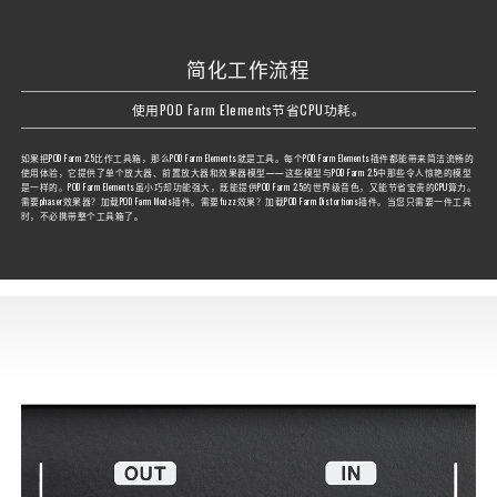
简化工作流程
使用POD Farm Elements节省CPU功耗。
如果把POD Farm 2.5比作工具箱，那么POD Farm Elements就是工具。每个POD Farm Elements插件都能带来简洁流畅的
使用体验，它提供了单个放大器、前置放大器和效果器模型——这些模型与POD Farm 2.5中那些令人惊艳的模型
是一样的。POD Farm Elements虽小巧却功能强大，既能提供POD Farm 2.5的世界级音色，又能节省宝贵的CPU算力。
需要phaser效果器？加载POD Farm Mods插件。需要fuzz效果？加载POD Farm Distortions插件。当您只需要一件工具
时，不必携带整个工具箱了。