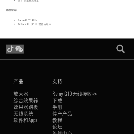
OS X 10.5或更高版本
WINDOWS®
Pentium® IV 1.4GHz
Windows XP（SP 3）或更高版本
产品
支持
放大器
Relay G10无线接收器
综合效果器
下载
效果器踏板
手册
无线系统
停产产品
软件和Apps
教程
论坛
维修中心