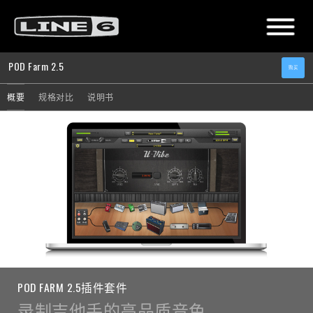
POD Farm
2.5
购买
概要
规格对比
说明书
POD FARM 2.5插件套件
录制吉他手的高品质音色。