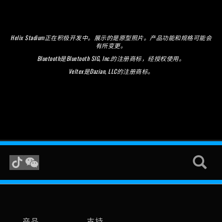
Helix Stadium正在积极开发中。展示的是原型照片。产品功能和规格可能会
有所变更。
Bluetooth是Bluetooth SIG, Inc.的注册商标，经授权使用。
Veltex是Dazian, LLC的注册商标。
产品
支持