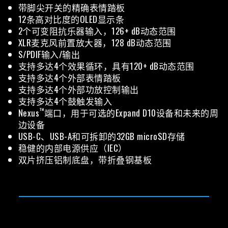
带脚尖开关的精确表情踏板
12条高对比度的OLED显示条
2个可变阻抗乐器输入，126+ dB动态范围
XLR麦克风前置放大器，128 dB动态范围
S/PDIF输入/输出
支持多达4个效果循环，具有120+ dB动态范围
支持多达4个外部表情踏板
支持多达4个外部功放控制输出
支持多达4个鼓触发输入
™
Nexus
端口，用于可选的Expand D10设备和未来的周
边设备
USB-C、USB-A和可拆卸的32GB microSD存储
稳健的内部电源供应（IEC）
双片挤压铝制底盘，带折叠钢基板