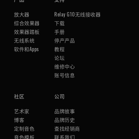
放大器
Relay G10无线接收器
综合效果器
下载
效果器踏板
手册
无线系统
停产产品
软件和Apps
教程
论坛
维修中心
账号信息
社区
公司
艺术家
品牌故事
博客
品牌历史
定制音色
查找经销商
音色模板
联系我们