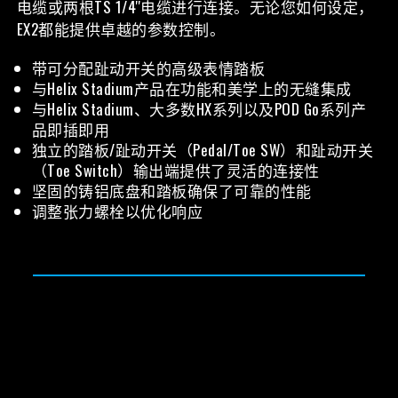
电缆或两根TS 1/4''电缆进行连接。无论您如何设定，
EX2都能提供卓越的参数控制。
带可分配趾动开关的高级表情踏板
与Helix Stadium产品在功能和美学上的无缝集成
与Helix Stadium、大多数HX系列以及POD Go系列产
品即插即用
独立的踏板/趾动开关（Pedal/Toe SW）和趾动开关
（Toe Switch）输出端提供了灵活的连接性
坚固的铸铝底盘和踏板确保了可靠的性能
调整张力螺栓以优化响应