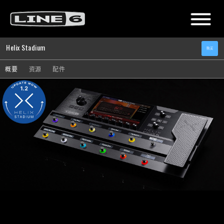
Helix Stadium
购买
概要
资源
配件