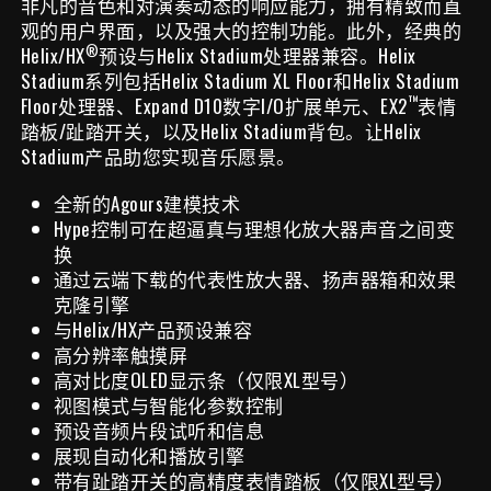
非凡的音色和对演奏动态的响应能力，拥有精致而直
观的用户界面，以及强大的控制功能。此外，经典的
®
Helix/HX
预设与Helix Stadium处理器兼容。Helix
Stadium系列包括Helix Stadium XL Floor和Helix Stadium
™
Floor处理器、Expand D10数字I/O扩展单元、EX2
表情
踏板/趾踏开关，以及Helix Stadium背包。让Helix
Stadium产品助您实现音乐愿景。
全新的Agours建模技术
Hype控制可在超逼真与理想化放大器声音之间变
换
通过云端下载的代表性放大器、扬声器箱和效果
克隆引擎
与Helix/HX产品预设兼容
高分辨率触摸屏
高对比度OLED显示条（仅限XL型号）
视图模式与智能化参数控制
预设音频片段试听和信息
展现自动化和播放引擎
带有趾踏开关的高精度表情踏板（仅限XL型号）