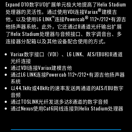
Expand D10数字I/O扩展单元极大地提高了Helix Stadium
®
处理器的灵活性。通过使用VDI连接Variax
建模吉
™
®
他，以及使用L6 LINK
连接Powercab
112+/212+有源吉
他扬声器系统。此外，它还通过8通道光纤输出扩展
了Helix Stadium处理器与音频接口、数字调音台、多
连接器分配箱以及其他设备配合使用的方式。
Variax数字接口（VDI）、L6 LINK、AES/EBU和8通道
光纤连接
通过VDI连接Variax建模吉他
通过L6 LINK连接Powercab 112+/212+有源吉他扬声器
系统
以44.1kHz或48kHz的速率发送两通道的AES/EBU数字
音频
通过TOSLINK光纤发送多达8通道的数字音频
通过Nexus使用Cat6网线连接到Helix Stadium处理器