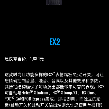
EX2
建议零售价：1,680元
™
这款时尚且功能多样的EX2
表情踏板/趾动开关，可让
您精确控制音量、哇音、音高以及其他效果和参数，
其铸铝结构确保了每场演出都能带来可靠的表现。EX2
®
®
可自动与Helix
Stadium、HX
Stomp/XL、HX One、
®
POD
Go和POD Express集成，即插即用，而独立的踏
板/趾动开关和趾动开关输出端则允许您使用单根TRS