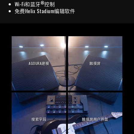
®
Wi-Fi和蓝牙
控制
免费Helix Stadium编辑软件
AGOURA建模
触摸屏
搜索字段
触摸屏用户界面