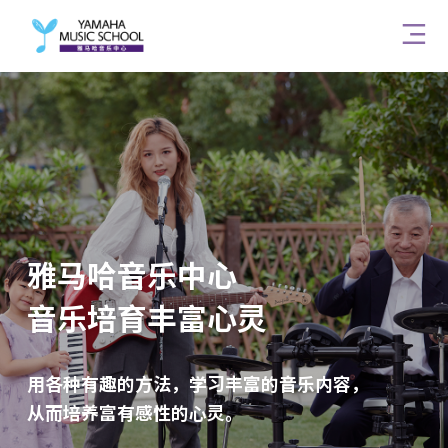
雅马哈音乐中心
音乐培育丰富心灵
用各种有趣的方法，学习丰富的音乐内容，
从而培养富有感性的心灵。