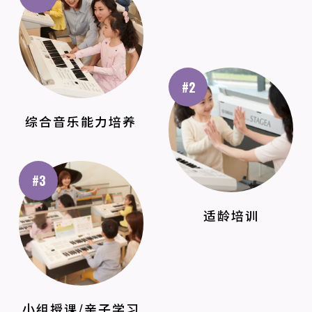
#2
综合音乐能力培养
#3
适龄培训
小组授课/亲子学习