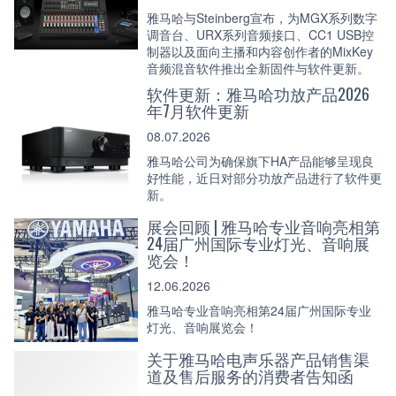
雅马哈与Steinberg宣布，为MGX系列数字
调音台、URX系列音频接口、CC1 USB控
制器以及面向主播和内容创作者的MixKey
音频混音软件推出全新固件与软件更新。
软件更新：雅马哈功放产品2026
年7月软件更新
08.07.2026
雅马哈公司为确保旗下HA产品能够呈现良
好性能，近日对部分功放产品进行了软件更
新。
展会回顾 | 雅马哈专业音响亮相第
24届广州国际专业灯光、音响展
览会！
12.06.2026
雅马哈专业音响亮相第24届广州国际专业
灯光、音响展览会！
关于雅马哈电声乐器产品销售渠
道及售后服务的消费者告知函