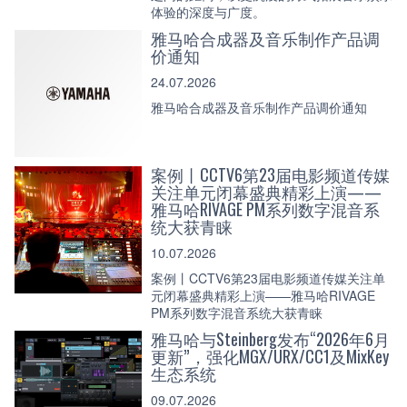
体验的深度与广度。
雅马哈合成器及音乐制作产品调
价通知
24.07.2026
雅马哈合成器及音乐制作产品调价通知
案例丨CCTV6第23届电影频道传媒
关注单元闭幕盛典精彩上演——
雅马哈RIVAGE PM系列数字混音系
统大获青睐
10.07.2026
案例丨CCTV6第23届电影频道传媒关注单
元闭幕盛典精彩上演——雅马哈RIVAGE
PM系列数字混音系统大获青睐
雅马哈与Steinberg发布“2026年6月
更新”，强化MGX/URX/CC1及MixKey
生态系统
09.07.2026