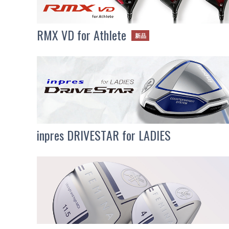
RMX VD for Athlete
新品
inpres DRIVESTAR for LADIES