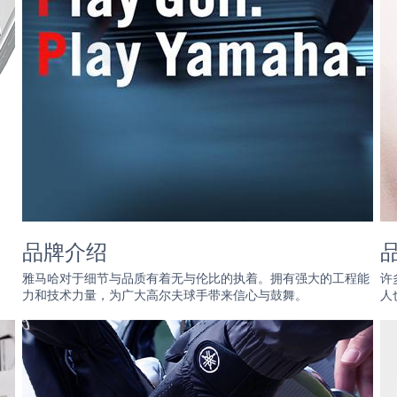
品牌介绍
雅马哈对于细节与品质有着无与伦比的执着。拥有强大的工程能
许
力和技术力量，为广大高尔夫球手带来信心与鼓舞。
人