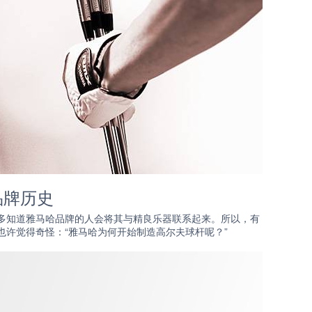
品牌历史
多知道雅马哈品牌的人会将其与精良乐器联系起来。所以，有
也许觉得奇怪：“雅马哈为何开始制造高尔夫球杆呢？”