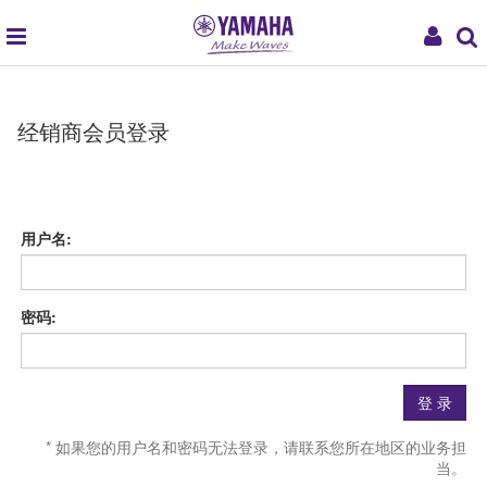
global
My
navigation
Acco
经销商会员登录
用户名:
密码:
登 录
* 如果您的用户名和密码无法登录，请联系您所在地区的业务担
当。