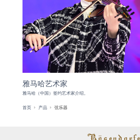
雅马哈艺术家
雅马哈（中国）签约艺术家介绍。
首页
产品
弦乐器