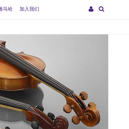
搜
My
雅马哈
加入我们
索
Account