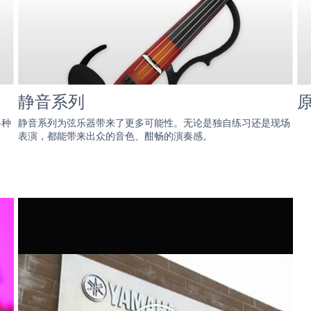
静音系列
各种
静音系列为弦乐器带来了更多可能性。无论是独自练习还是现场
表演，都能带来出众的音色、酣畅的演奏感。