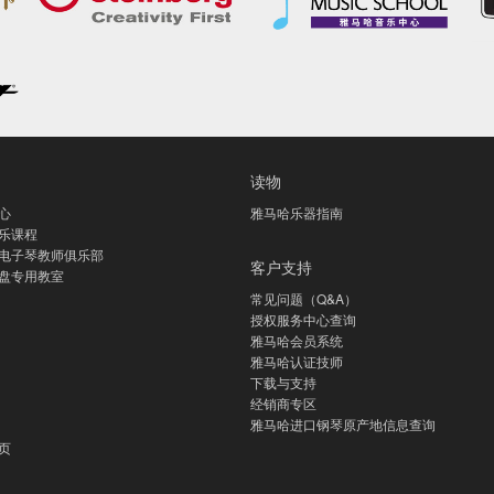
读物
心
雅马哈乐器指南
乐课程
电子琴教师俱乐部
客户支持
盘专用教室
常见问题（Q&A）
授权服务中心查询
雅马哈会员系统
雅马哈认证技师
下载与支持
经销商专区
雅马哈进口钢琴原产地信息查询
页