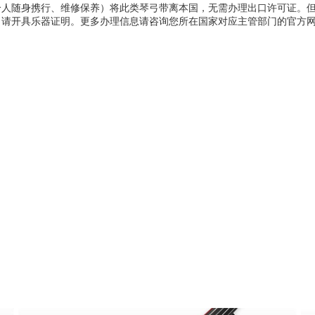
个人随身携行、维修保养）将此类琴弓带离本国，无需办理出口许可证。
申请开具乐器证明。更多办理信息请咨询您所在国家对应主管部门的官方