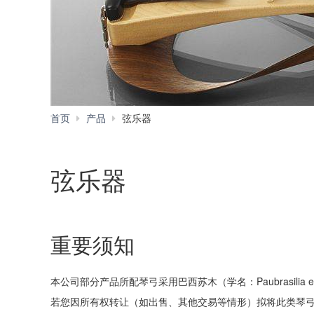
首页
产品
弦乐器
弦乐器
重要须知
本公司部分产品所配琴弓采用巴西苏木（学名：Paubrasili
若您因所有权转让（如出售、其他交易等情形）拟将此类琴