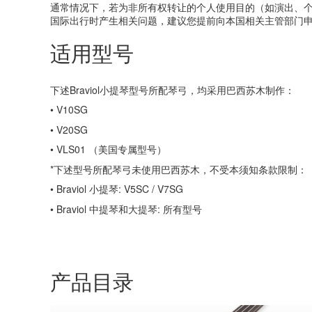
通常情况下，若为非所有权转让的个人使用目的（如演出、
国际出行时产生相关问题，建议您提前向本国相关主管部门
适用型号
下述Braviol小提琴型号所配琴弓，均采用巴西苏木制作：
• V10SG
• V20SG
• VLS01 （美国专属型号）
*下述型号所配琴弓未使用巴西苏木，不受本须知条款限制：
• Braviol 小提琴: V5SC / V7SG
• Braviol 中提琴和大提琴: 所有型号
产品目录