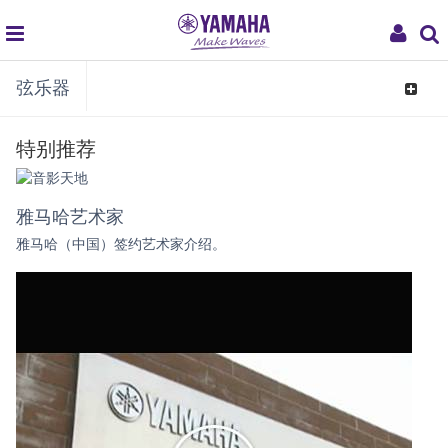
global
My
弦乐器
navigation
Acco
Toggle
navigat
特别推荐
雅马哈艺术家
雅马哈（中国）签约艺术家介绍。