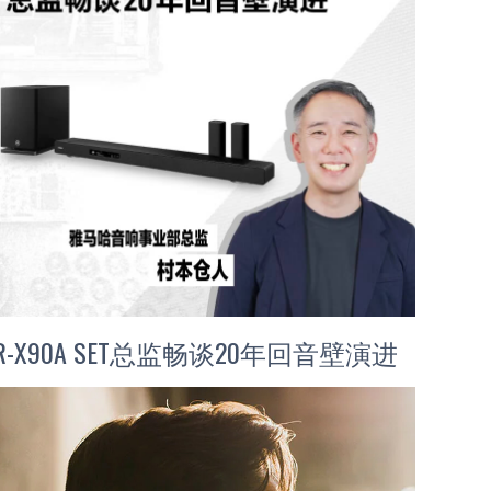
R-X90A SET总监畅谈20年回音壁演进