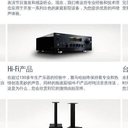
表演节目激发和感染听众。现在，我们将这些专业经验和技术理
完
念应用于开发一系列出色的家庭影院设备，为您提供优质的环绕
受
声体验。
Hi-Fi产品
追
在超过130多年生产乐器的经验中，雅马哈始终保持着专业和热
全
实自
情创造美妙的声音。同样的痴迷延续Hi-Fi产品对纯洁音质传送，
时
这是为什么，您会欣赏到它的激情由始至终。
您