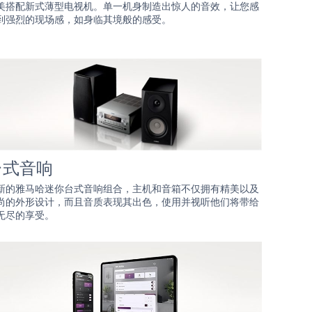
美搭配新式薄型电视机。单一机身制造出惊人的音效，让您感
到强烈的现场感，如身临其境般的感受。
台式音响
新的雅马哈迷你台式音响组合，主机和音箱不仅拥有精美以及
尚的外形设计，而且音质表现其出色，使用并视听他们将带给
无尽的享受。