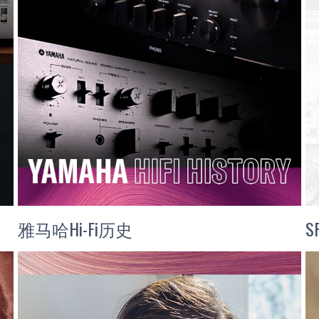
雅马哈Hi-Fi历史
S