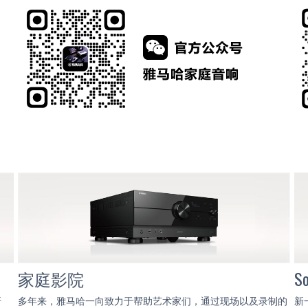
家庭影院
S
研
多年来，雅马哈一向致力于帮助艺术家们，通过现场以及录制的
新