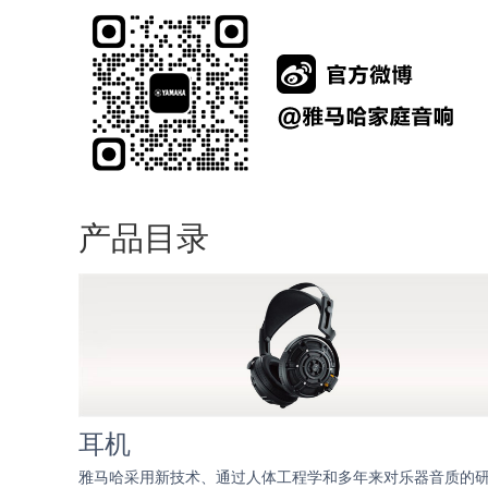
产品目录
耳机
雅马哈采用新技术、通过人体工程学和多年来对乐器音质的