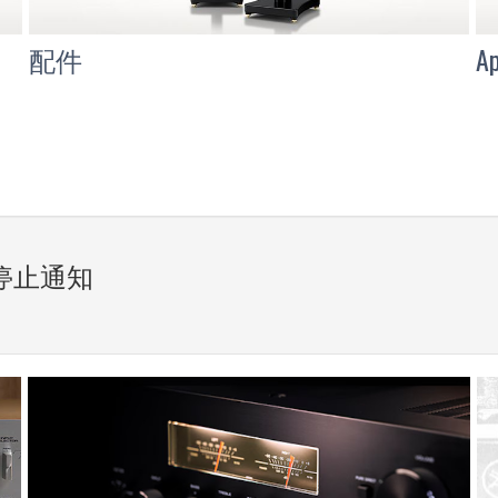
配件
A
停止通知