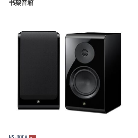
书架音箱
NS-800A
New