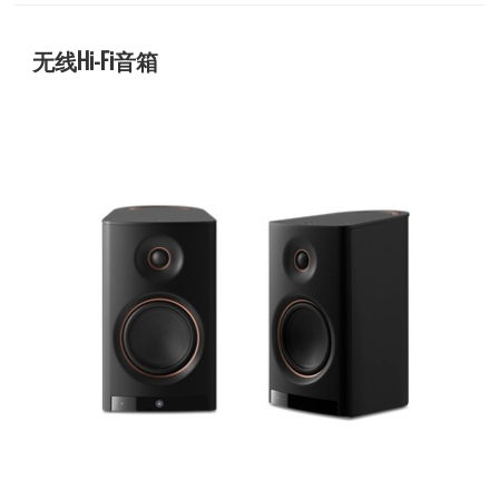
无线Hi-Fi音箱