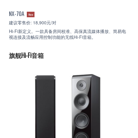
NX-70A
New
建议零售价: 18,900元/对
Hi-Fi新定义。一款具备房间校准、高保真流媒体播放、简易电
视连接及流畅应用控制功能的无线Hi-Fi音箱。
旗舰Hi-Fi音箱