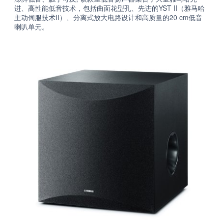
进、高性能低音技术，包括曲面花型孔、先进的YST II（雅马哈
主动伺服技术II）、分离式放大电路设计和高质量的20 cm低音
喇叭单元。