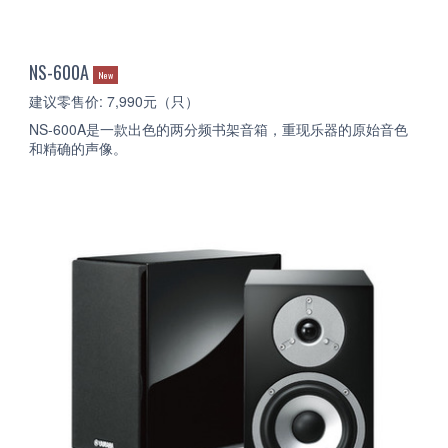
NS-600A
New
建议零售价: 7,990元（只）
NS-600A是一款出色的两分频书架音箱，重现乐器的原始音色
和精确的声像。