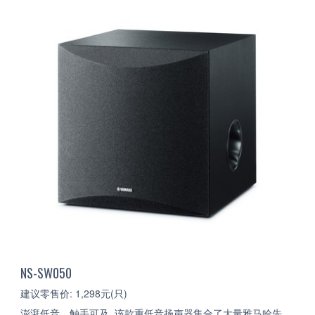
NS-SW050
建议零售价: 1,298元(只)
澎湃低音、触手可及, 该款重低音扬声器集合了大量雅马哈先