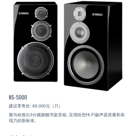
NS-5000
建议零售价: 60,000元（只）
雅马哈推出3分频旗舰书架音箱, 呈现给您Hi-Fi扬声器质量和表
现力的新标准。