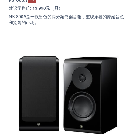
建议零售价: 13,990元（只）
NS-800A是一款出色的两分频书架音箱，重现乐器的原始音色
和宽阔的声场。