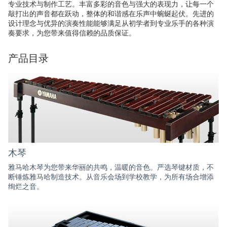
专业技术与制作工艺。丰富多彩的音色与强大的表现力，让每一个
敲打出的声音都在跃动，整体的和谐感在乐声中蜿蜒起伏。先进的
设计理念与优异的演奏性能能够满足从初学者到专业乐手的各种演
奏要求，为您带来值得信赖的品质保证。
产品目录
木琴
雅马哈木琴为您带来华丽的共鸣，温暖的音色。严选琴键材质，不
断锤炼雅马哈制造技术。从音乐会场到学校教学，为所有场合增添
绚烂之音。