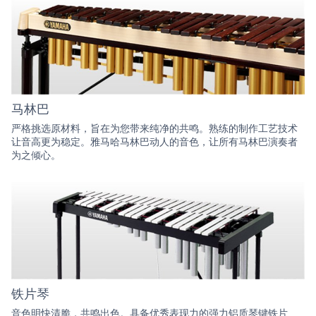
马林巴
严格挑选原材料，旨在为您带来纯净的共鸣。熟练的制作工艺技术
让音高更为稳定。雅马哈马林巴动人的音色，让所有马林巴演奏者
为之倾心。
铁片琴
音色明快清脆，共鸣出色。具备优秀表现力的强力铝质琴键铁片