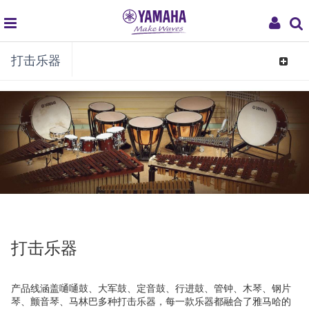
global
My
打击乐器
navigation
Acco
Toggle
navigat
打击乐器
产品线涵盖嗵嗵鼓、大军鼓、定音鼓、行进鼓、管钟、木琴、钢片
琴、颤音琴、马林巴多种打击乐器，每一款乐器都融合了雅马哈的