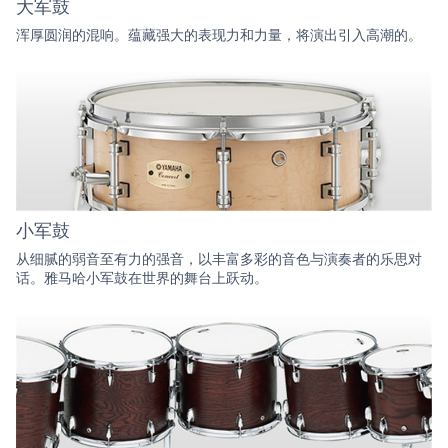
大军鼓
浑厚圆润的混响。蕴藏强大的表现力和力量，将演出引入高潮的。
小军鼓
从细腻的弱音至有力的强音，以丰富多彩的音色与演奏者的乐思对
话。雅马哈小军鼓在世界的舞台上跃动。