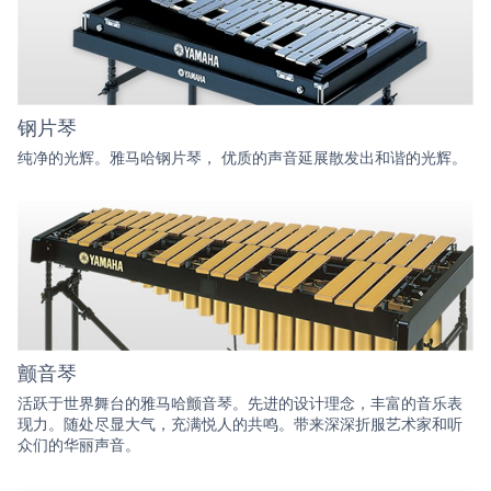
钢片琴
纯净的光辉。雅马哈钢片琴， 优质的声音延展散发出和谐的光辉。
颤音琴
活跃于世界舞台的雅马哈颤音琴。先进的设计理念，丰富的音乐表
现力。随处尽显大气，充满悦人的共鸣。带来深深折服艺术家和听
众们的华丽声音。