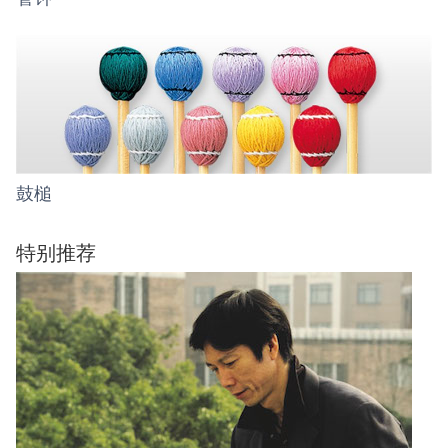
鼓槌
特别推荐