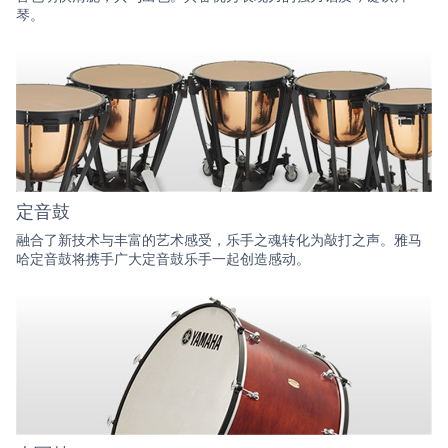
琴。
定音鼓
融合了新技术与丰富的艺术感受，乐手之魂转化为敲打之声。雅马
哈定音鼓将携手广大定音鼓乐手一起创造感动。