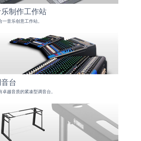
音乐制作工作站
合一音乐创意工作站。
调音台
有卓越音质的紧凑型调音台。