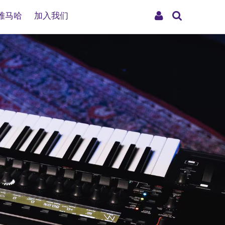
搜
My
雅马哈
加入我们
索
Account