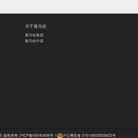
关于雅马哈
雅马哈集团
雅马哈中国
公司 版权所有
沪ICP备05040406号-1
沪公网安备 31010602003422号