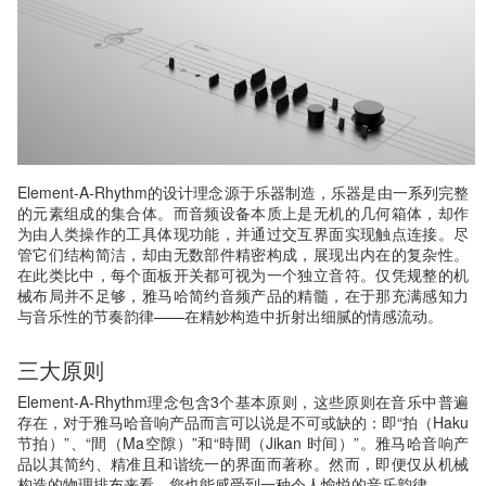
Element-A-Rhythm的设计理念源于乐器制造，乐器是由一系列完整
的元素组成的集合体。而音频设备本质上是无机的几何箱体，却作
为由人类操作的工具体现功能，并通过交互界面实现触点连接。尽
管它们结构简洁，却由无数部件精密构成，展现出内在的复杂性。
在此类比中，每个面板开关都可视为一个独立音符。仅凭规整的机
械布局并不足够，雅马哈简约音频产品的精髓，在于那充满感知力
与音乐性的节奏韵律——在精妙构造中折射出细腻的情感流动。
三大原则
Element-A-Rhythm理念包含3个基本原则，这些原则在音乐中普遍
存在，对于雅马哈音响产品而言可以说是不可或缺的：即“拍（Haku
节拍）”、“間（Ma空隙）”和“時間（Jikan 时间）”。雅马哈音响产
品以其简约、精准且和谐统一的界面而著称。然而，即便仅从机械
构造的物理排布来看，您也能感受到一种令人愉悦的音乐韵律。