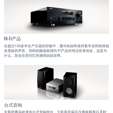
Hi-Fi产品
在超过130多年生产乐器的经验中，雅马哈始终保持着专业和热情创
造美妙的声音。同样的痴迷延续Hi-Fi产品对纯洁音质传送，这是为
什么，您会欣赏到它的激情由始至终。
台式音响
全新的雅马哈迷你台式音响组合，主机和音箱不仅拥有精美以及时