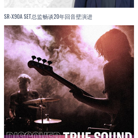
SR-X90A SET总监畅谈20年回音壁演进