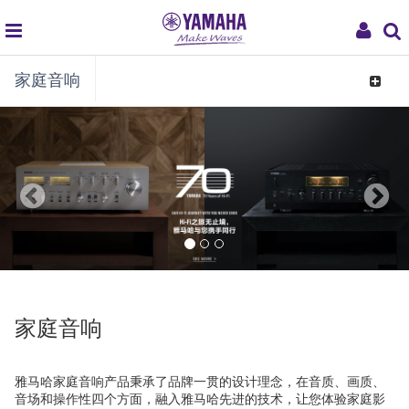
global
My
家庭音响
navigation
Acco
Toggle
navigat
家庭音响
雅马哈家庭音响产品秉承了品牌一贯的设计理念，在音质、画质、
音场和操作性四个方面，融入雅马哈先进的技术，让您体验家庭影