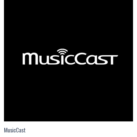
MusicCast