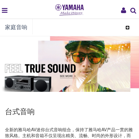
global
My
家庭音响
navigation
Acco
Toggle
navigat
台式音响
全新的雅马哈AV迷你台式音响组合，保持了雅马哈AV产品一贯的雅
致风格。主机和音箱不仅呈现出精美、流畅、时尚的外形设计，而