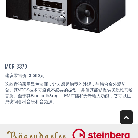
MCR-B370
建议零售价: 3,580元
这款音箱采用黑色漆面，让人想起钢琴的外观，与铝合金外观契
合。其VCCS技术可避免不必要的振动，并使其能够提供优质雅马哈
音质。至于其Bluetooth&reg;，FM广播和光纤输入功能，它可以让
您访问各种音乐和音频源。