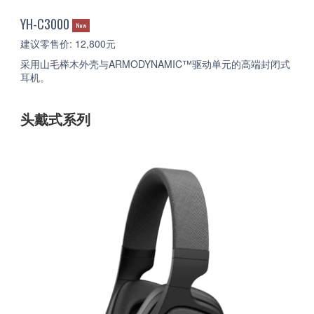
YH-C3000
New
建议零售价: 12,800元
采用山毛榉木外壳与ARMODYNAMIC™驱动单元的高端封闭式
耳机。
头戴式系列