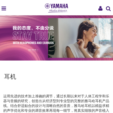
global
My
navigation
Acco
耳机
运用先进的技术加上准确的调节，通过长期以来对于人体工程学和乐
器与音频的研究，创造出从经济型到专业型的完整的雅马哈耳机产品
线。结合舒适贴合的设计与清晰自然的音质，雅马哈耳机以精益求精
的声学优化和专业的调音效果再现每一细节，将真实细致的声音植入