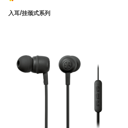
入耳/挂颈式系列