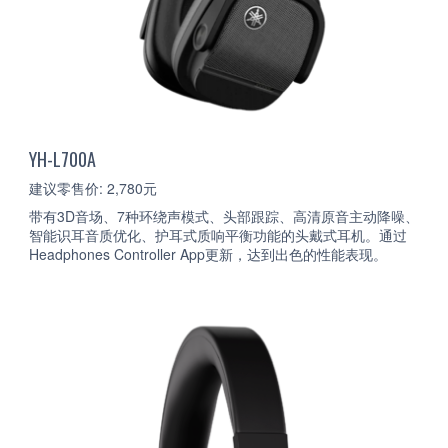
YH-L700A
建议零售价: 2,780元
带有3D音场、7种环绕声模式、头部跟踪、高清原音主动降噪、
智能识耳音质优化、护耳式质响平衡功能的头戴式耳机。通过
Headphones Controller App更新，达到出色的性能表现。