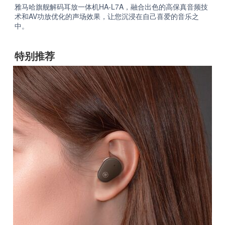
雅马哈旗舰解码耳放一体机HA-L7A，融合出色的高保真音频技
术和AV功放优化的声场效果，让您沉浸在自己喜爱的音乐之
中。
特别推荐