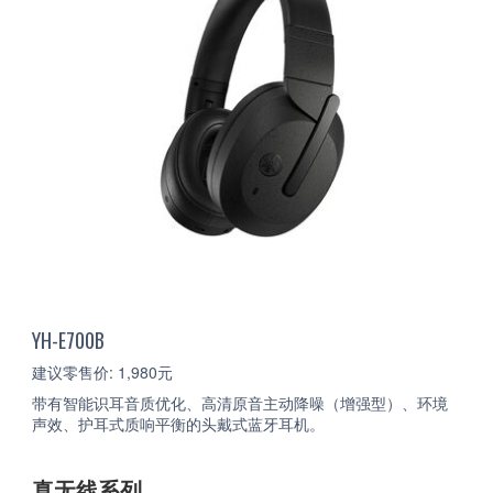
YH-E700B
建议零售价: 1,980元
带有智能识耳音质优化、高清原音主动降噪（增强型）、环境
声效、护耳式质响平衡的头戴式蓝牙耳机。
真无线系列