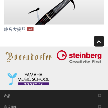
静音大提琴
新品
产品
音乐服务