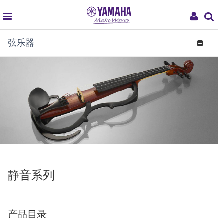
global
My
弦乐器
navigation
Acco
Toggle
navigat
静音系列
产品目录