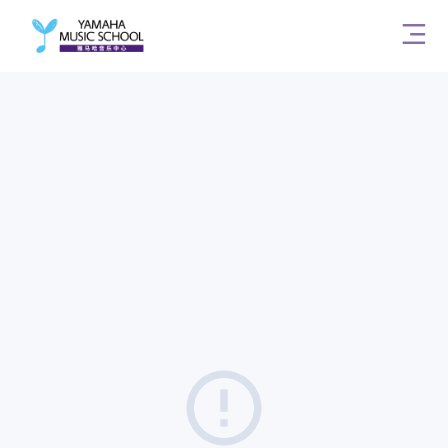
音乐中心首页
雅马哈首页
Copyright© 2021 雅马哈乐器音响（中国）投资有限公司 版权所
有
沪ICP备05040406-1号
沪公网安备 31010602003422号