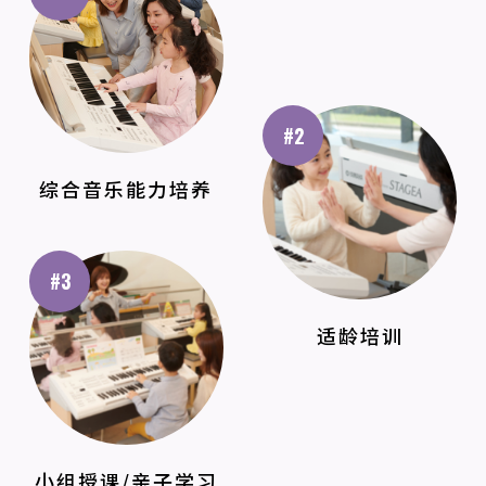
#2
综合音乐能力培养
#3
适龄培训
小组授课/亲子学习