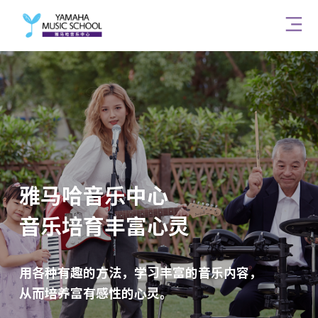
雅马哈音乐中心
音乐培育丰富心灵
用各种有趣的方法，学习丰富的音乐内容，
从而培养富有感性的心灵。