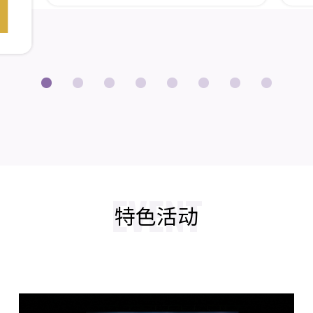
EVENT
特色活动