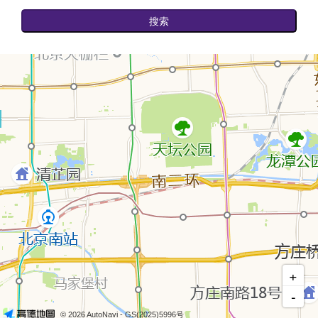
搜索
+
-
© 2026 AutoNavi
- GS(2025)5996号