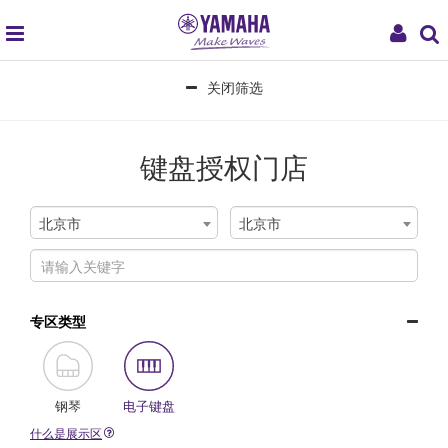
global
My
navigation
Acco
关闭筛选
键盘授权门店
北京市
北京市
专区类型
钢琴
电子键盘
什么是展示区