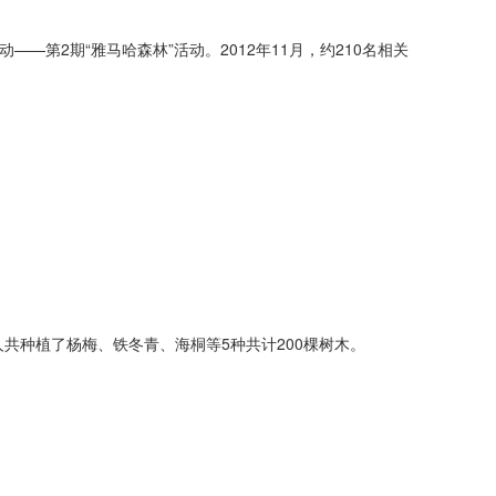
—第2期“雅马哈森林”活动。2012年11月，约210名相关
0人共种植了杨梅、铁冬青、海桐等5种共计200棵树木。