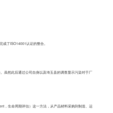
成了ISO14001认证的整合。
染。虽然此后通过公司自身以及埼玉县的调查显示污染对于厂
sment，生命周期评估）这一方法，从产品材料采购到制造、运