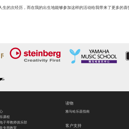
是我人生的次经历，而在我的出生地能够参加这样的活动给我带来了更多的
读物
心
雅马哈乐器指南
乐课程
电子琴教师俱乐部
客户支持
盘专用教室