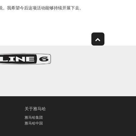
喜悦。我希望今后这项活动能够持续开展下去。
关于雅马哈
雅马哈集团
雅马哈中国