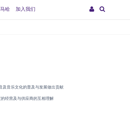
搜
My
马哈
加入我们
索
Account
音及音乐文化的普及与发展做出贡献
度的经营及与供应商的互相理解