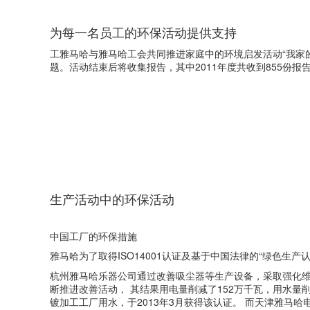
为每一名员工的环保活动提供支持
工雅马哈与雅马哈工会共同推进家庭中的环境启发活动“我家
题。活动结束后将收集报告，其中2011年度共收到855份报
生产活动中的环保活动
中国工厂的环保措施
雅马哈为了取得ISO14001认证及基于中国法律的“绿色生
杭州雅马哈乐器公司通过改善吸尘器等生产设备，采取强化维护
断推进改善活动， 其结果用电量削减了152万千瓦，用水量削
镀加工工厂用水，于2013年3月获得该认证。 而天津雅