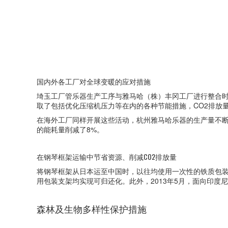
国内外各工厂对全球变暖的应对措施
埼玉工厂管乐器生产工序与雅马哈（株）丰冈工厂进行整合时，采
取了包括优化压缩机压力等在内的各种节能措施，CO2排放量
在海外工厂同样开展这些活动，杭州雅马哈乐器的生产量不断
的能耗量削减了8%。
在钢琴框架运输中节省资源、削减CO2排放量
将钢琴框架从日本运至中国时，以往均使用一次性的铁质包装
用包装支架均实现可归还化。此外，2013年5月，面向印度
森林及生物多样性保护措施