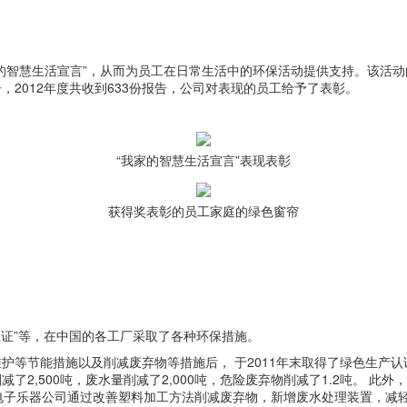
的智慧生活宣言”，从而为员工在日常生活中的环保活动提供支持。该活
告，2012年度共收到633份报告，公司对表现的员工给予了表彰。
“我家的智慧生活宣言”表现表彰
获得奖表彰的员工家庭的绿色窗帘
产认证”等，在中国的各工厂采取了各种环保措施。
等节能措施以及削减废弃物等措施后， 于2011年末取得了绿色生产认
减了2,500吨，废水量削减了2,000吨，危险废弃物削减了1.2吨。 
马哈电子乐器公司通过改善塑料加工方法削减废弃物，新增废水处理装置，减