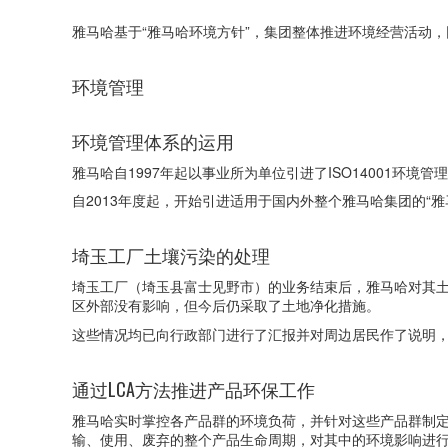
雅马哈基于“雅马哈环境方针”，集团整体推进环境经营活动
环境管理
环境管理体系的运用
雅马哈自1997年起以事业所为单位引进了ISO14001环境
自2013年度起，开始引进适用于国内外整个雅马哈集团的“
埼玉工厂土壤污染的处理
埼玉工厂（埼玉县富士见野市）的业务结束后，雅马哈对其
区外部没有影响，但今后仍采取了土地净化措施。
这些情况均已向行政部门进行了汇报并对周边居民作了说明
通过LCA方法推进产品环保工作
雅马哈实时掌控各产品群的环境负荷，并针对这些产品群制定环保措
输、使用、废弃的整个产品生命周期，对其中的环境影响进