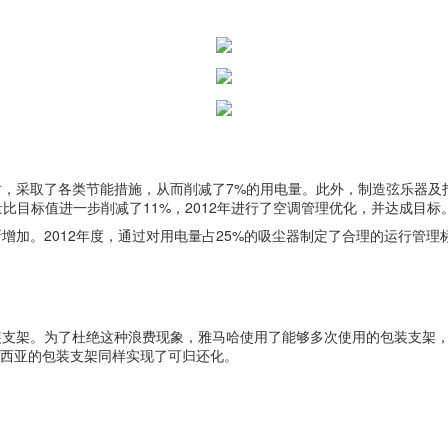
取了各类节能措施，从而削减了7%的用电量。此外，制造弦乐器及打击乐器的
比目标值进一步削减了11%，2012年进行了空调管理优化，并达成目标
增加。2012年度，通过对用电量占25%的吸尘器制定了合理的运行管
支架。为了杜绝这种浪费现象，雅马哈使用了能够多次使用的包装支架，并
尼西亚的包装支架同样实现了可归还化。