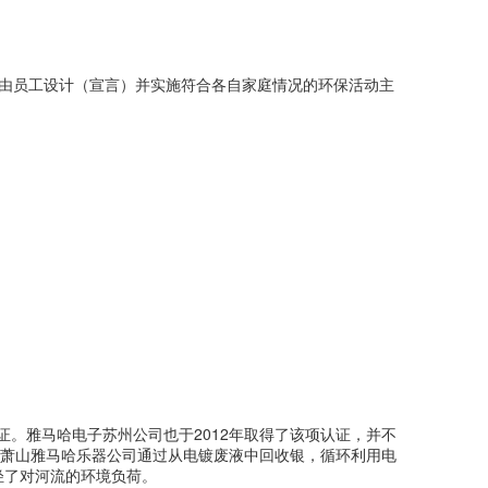
动由员工设计（宣言）并实施符合各自家庭情况的环保活动主
证。雅马哈电子苏州公司也于2012年取得了该项认证，并不
此外，萧山雅马哈乐器公司通过从电镀废液中回收银，循环利用电
轻了对河流的环境负荷。