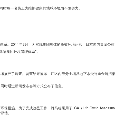
，同时每一名员工为维护健康的地球环境而不懈努力。
管理体系。2011年8月，为实现集团整体的高效环境运营，日本国内集团公司完
雅马哈集团环境管理体系”。
土壤展开了调查。调查结果显示，厂区内部分土壤及地下水受到重金属污
，同时通过新闻发布会等方式公布了信息。
施。为了完成这些工作，雅马哈采用了LCA（Life Cycle Asses
行评估。