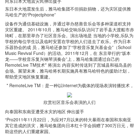
向东日本大地震灾民伸出援手
东日本大地震发生后，雅马哈集团不但捐款捐物，还为灾区提供雅
马哈生产的“Projectphone”
设备作为通信基础设施，并通过举办慈善音乐会等多种渠道积支持
灾区重建。 2011年10月，雅马哈交响乐队访问了岩手县大渡船市赤
琦町，在那里举办了社区音乐会。演出场地是 当地的小学校,乐队为
学校的每位学生以及临时安置在学校的人们送去了欢乐。作为日本
乐器协会的成 员，雅马哈还参加了“学校音乐复兴基金会”（School
Music Revival Fund）的活动。2011年12月，在 东京举行的“坂本
龙——学校音乐复兴钢琴演奏会”上，雅马哈集团通过自己的
RemoteLive TM技术* 将演出 内容实时传送到了宫城县和福岛县的
会场。展望未来，雅马哈将长期实施具有雅马哈特色的援助计划，
帮助受灾地区恢复重建。
* RemoteLive TM：是一种以Internet为载体的现场表演转播技术，
欣赏社区音乐会表演的人们
向泰国和东南亚遭受水灾的地区 伸出援手
“Pro2011年11月22日，为应对7月以来的特大暴雨在泰国和东南亚
其它造成的洪灾，雅马哈集团向日本红十字会捐赠了300万日元，帮
助这些的人们重建家园。