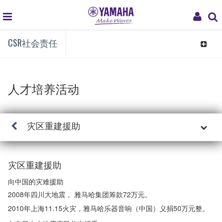
global
My
navigation
Acc
CSR社会责任
Toggle
navigat
人才培养活动
灾区重建援助
灾区重建援助
向中国的灾难援助
2008年四川大地震， 雅马哈集团筹款72万元。
2010年上海11.15火灾，雅马哈乐器音响（中国）义捐50万元整。