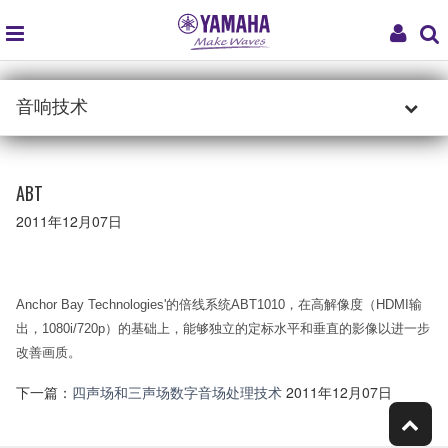
global
My
navigation
Acco
音响技术
ABT
2011年12月07日
Anchor Bay Technologies'的倍线系统ABT1010，在高解像度（HDMI输
出，1080i/720p）的基础上，能够独立的定标水平和垂直的影像以进一步
改善画质。
下一篇：
四声场和三声场数字音场处理技术
2011年12月07日