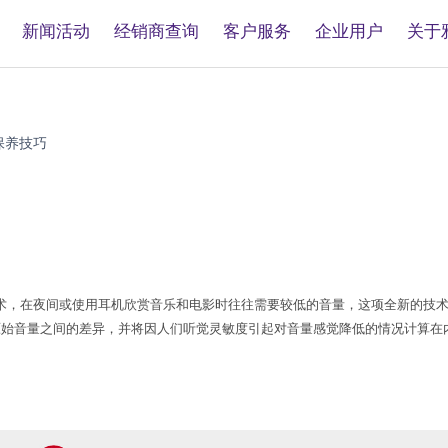
新闻活动
经销商查询
客户服务
企业用户
关于
保养技巧
)是一种全新的音量控制技术，在夜间或使用耳机欣赏音乐和电影时往往需要较低的音量，这项
原始音量之间的差异，并将因人们听觉灵敏度引起对音量感觉降低的情况计算在