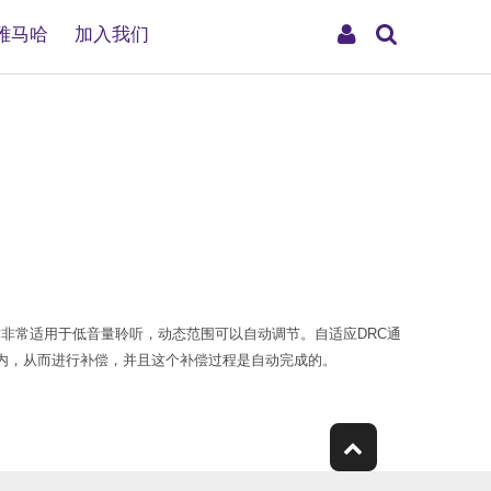
搜
My
雅马哈
加入我们
索
Account
全新的技术非常适用于低音量聆听，动态范围可以自动调节。自适应DRC通
内，从而进行补偿，并且这个补偿过程是自动完成的。