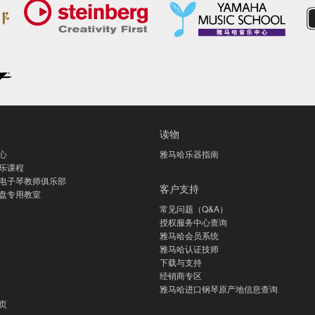
读物
心
雅马哈乐器指南
乐课程
电子琴教师俱乐部
客户支持
盘专用教室
常见问题（Q&A）
授权服务中心查询
雅马哈会员系统
雅马哈认证技师
下载与支持
经销商专区
雅马哈进口钢琴原产地信息查询
页