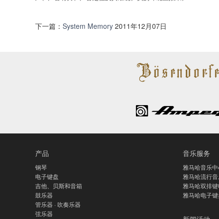
下一篇：
System Memory
2011年12月07日
产品
音乐服务
钢琴
雅马哈音乐中
电子键盘
雅马哈流行音
吉他、贝斯和音箱
雅马哈双排键
鼓乐器
雅马哈电子键
管乐器 · 吹奏乐器
弦乐器
新闻活动