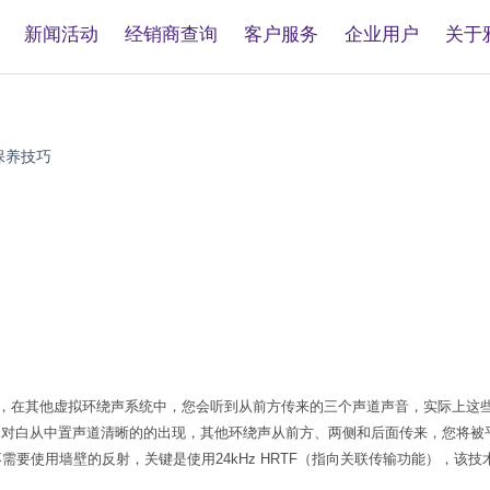
新闻活动
经销商查询
客户服务
企业用户
关于
保养技巧
环绕声系统，在其他虚拟环绕声系统中，您会听到从前方传来的三个声道声音，实际
对白从中置声道清晰的的出现，其他环绕声从前方、两侧和后面传来，您将被平
需要使用墙壁的反射，关键是使用24kHz HRTF（指向关联传输功能），