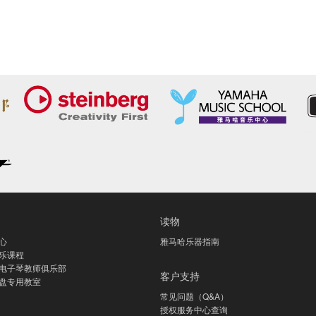
读物
心
雅马哈乐器指南
乐课程
电子琴教师俱乐部
客户支持
盘专用教室
常见问题（Q&A）
授权服务中心查询