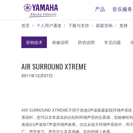
产品
音乐服务
首页
个人用户通道
下载与支持
家庭音响
支持
音响技术
保修说明
防伪说明
常见问题
AIR SURROUND XTREME
2011年12月07日
AIR SURROUND XTREME不同于其他2声道家庭影院
系统时，您可以非常真实的识别到环绕声音的位置感，您能够听到
表现出5声道和7声道环绕声效果。仅仅从前方环绕声系统中，而不
广、声音有力、声音定位及其准确。实的环绕上效果。