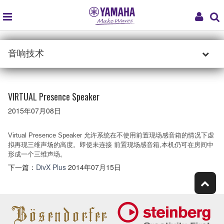
global
My
navigation
Acco
音响技术
VIRTUAL Presence Speaker
2015年07月08日
Virtual Presence Speaker 允许系统在不使用前置现场感音箱的情况下虚
拟再现三维声场的高度。即使未连接 前置现场感音箱,本机仍可在房间中
形成一个三维声场。
下一篇：
DivX Plus
2014年07月15日