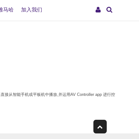
搜
My
雅马哈
加入我们
索
Account
能手机或平板机中播放,并运用AV Controller app 进行控