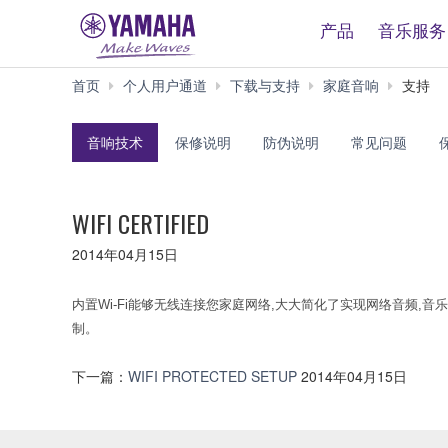
产品
音乐服务
首页
个人用户通道
下载与支持
家庭音响
支持
音响技术
保修说明
防伪说明
常见问题
WIFI CERTIFIED
2014年04月15日
内置Wi-Fi能够无线连接您家庭网络,大大简化了实现网络音频,音乐流
制。
下一篇：
WIFI PROTECTED SETUP
2014年04月15日