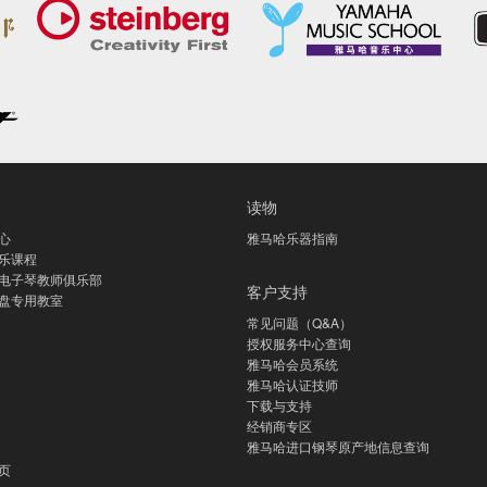
读物
心
雅马哈乐器指南
乐课程
电子琴教师俱乐部
客户支持
盘专用教室
常见问题（Q&A）
授权服务中心查询
雅马哈会员系统
雅马哈认证技师
下载与支持
经销商专区
雅马哈进口钢琴原产地信息查询
页