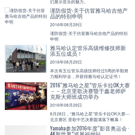
们展示音乐的魅力。
谨防假货-关于仿冒雅马哈吉他产
品的特别申明
2016年08月29日
谨防假货-关于仿冒雅马哈吉他产品的特别
申明
雅马哈认定管乐高级维修技师新
添五位成员！
2016年08月29日
本次有五位管乐高级技师经过5周的辛勤努
力顺利毕业，并获得雅马哈认定证书！
2016“雅马哈之星”管乐卡拉OK大赛
－－北京里歌决赛暨于鑫老师萨
克斯大师班成功举办
2016年08月29日
8月28日，“雅马哈之星”管乐卡拉OK大赛---
北京赛区 里歌中艺决赛圆满落下帷幕！
Yamaha参加2016年度“影音奥运会 ·
4K新世界”巡展福州站