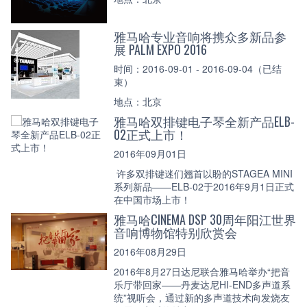
雅马哈专业音响将携众多新品参
展 PALM EXPO 2016
时间：2016-09-01 - 2016-09-04（已结
束）
地点：北京
雅马哈双排键电子琴全新产品ELB-
02正式上市！
2016年09月01日
许多双排键迷们翘首以盼的STAGEA MINI
系列新品——ELB-02于2016年9月1日正式
在中国市场上市！
雅马哈CINEMA DSP 30周年阳江世界
音响博物馆特别欣赏会
2016年08月29日
2016年8月27日达尼联合雅马哈举办“把音
乐厅带回家——丹麦达尼HI-END多声道系
统”视听会，通过新的多声道技术向发烧友