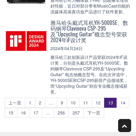
好性能，近日对部分带有MusicCast功能的
流媒体高保真功放产品进行了软件更新。
雅马哈头戴式耳机YH-5000SE、数
码钢琴Clavinova CSP-295
及“Upcycling Guitar”概念型号荣获
2024年iF设计奖
2024年04月24日
雅马哈三款创新设计产品荣获2024年iF设
计奖，分别是头戴式耳机YH-5000SE、数
码钢琴Clavinova CSP-295及"Upcycling
Guitar" 电吉他概念型号。在此次评选中，
YH-5000SE和CSP-295获得产品领域奖，
而“Upcycling Guitar”则在专业概念领域获
奖。
上一页
1
2
…
9
10
11
12
13
14
15
16
17
…
256
257
下一页