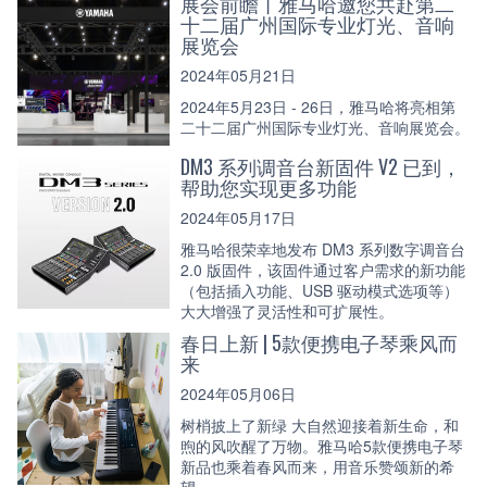
展会前瞻丨雅马哈邀您共赴第二
十二届广州国际专业灯光、音响
展览会
2024年05月21日
2024年5月23日 - 26日，雅马哈将亮相第
二十二届广州国际专业灯光、音响展览会。
DM3 系列调音台新固件 V2 已到，
帮助您实现更多功能
2024年05月17日
雅马哈很荣幸地发布 DM3 系列数字调音台
2.0 版固件，该固件通过客户需求的新功能
（包括插入功能、USB 驱动模式选项等）
大大增强了灵活性和可扩展性。
春日上新 | 5款便携电子琴乘风而
来
2024年05月06日
树梢披上了新绿 大自然迎接着新生命，和
煦的风吹醒了万物。雅马哈5款便携电子琴
新品也乘着春风而来，用音乐赞颂新的希
望。