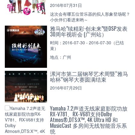
2016年07月31日
这次会有哪五位管乐器的拟人形象登场呢？
小伙伴们看进来哟～
雅马哈"续精彩·创未来"暨DSP发表
30周年视听会 (广州站）
时间：2016-07-30 - 2016-07-30（已结
束）
地点：广州
漯河市第二届钢琴艺术周暨“雅马
哈杯”钢琴大赛圆满结束
2016年07月29日
Yamaha 7.2声道无线家庭影院功放
RX-V781、RX-V681支持Dolby
Atmos®,DTS:X™, 4K Ultra HD 和
MusicCast 多房间无线智能音乐系
统