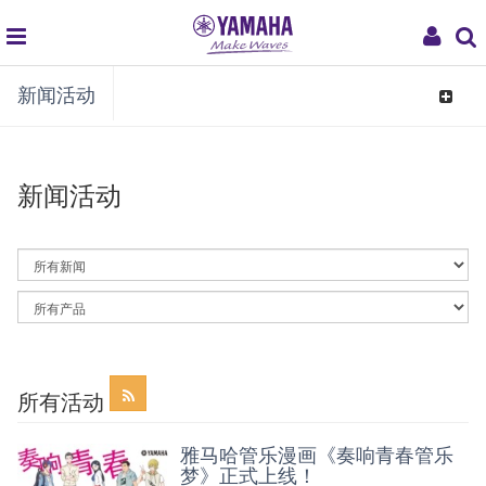
global
My
新闻活动
navigation
Acco
Toggle
navigat
新闻活动
By
News
Category
By
Article
Category
所有活动
雅马哈管乐漫画《奏响青春管乐
梦》正式上线！