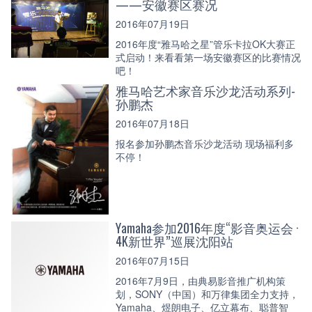
——安徽赛区赛况
2016年07月19日
2016年度“雅马哈之星”管乐卡拉OK大赛正
式启动！来看看第一场安徽赛区的比赛情况
吧！
雅马哈艺术家音乐沙龙活动系列-
孙鹏杰
2016年07月18日
报名参加孙鹏杰音乐沙龙活动 现场福利多
不停！
Yamaha参加2016年度“影音奥运会 ·
4K新世界”巡展沈阳站
2016年07月15日
2016年7月9日，由典易影音推广机构策
划，SONY（中国）和万律集团全力支持，
Yamaha、煜朗电子、亿立幕布、聪普智