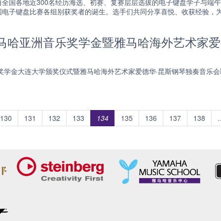
，来自全国各地近300名经历海选、初赛、复赛层层选拔的电子键盘学子与
国电子键盘比赛各组别获奖者的诞生。选手们共同分享喜悦、收获经验，
雅马哈亚洲音乐奖学金暨雅马哈海外艺术家爱
乐奖学金大连大学颁奖仪式暨雅马哈海外艺术家爱德华·昆斯钢琴独奏音乐
130
131
132
133
134
135
136
137
138