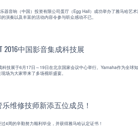
哈乐器音响（中国）投资有限公司蛋厅（Egg Hall）成功举办了雅马哈
彩的演奏以及丰富的活动内容令参与听众感动不已。
CIT 2016中国影音集成科技展
影音集成科技展于6月17日～19日在北京国家会议中心举行。Yamaha作
在现场为大家带来了多场视听盛宴。
管乐维修技师新添五位成员！
经过4周的辛勤努力顺利毕业，并获得雅马哈认定证书！