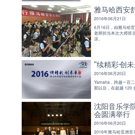
雅马哈西安
2016年06月21日
6月16日，由雅马
老师担当本次大师班
凉。
“续精彩·创
2016年06月20日
Yamaha，跨越一
那以后，在超越 12
沈阳音乐学院
会圆满举行
2016年06月20日
2016年雅马哈亚洲