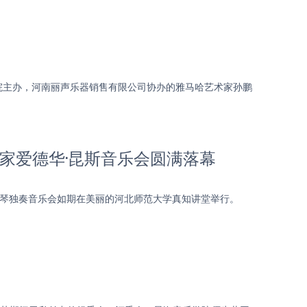
院主办，河南丽声乐器销售有限公司协办的雅马哈艺术家孙鹏
家爱德华·昆斯音乐会圆满落幕
斯钢琴独奏音乐会如期在美丽的河北师范大学真知讲堂举行。