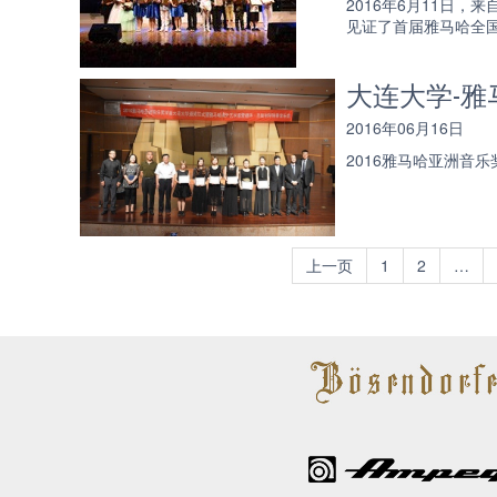
2016年6月11日
见证了首届雅马哈全
大连大学-
2016年06月16日
2016雅马哈亚洲音
上一页
1
2
…