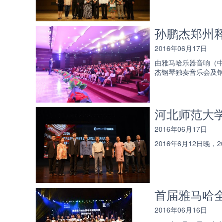
孙鹏杰郑州释
2016年06月17日
由雅马哈乐器音响（
杰钢琴独奏音乐会及
河北师范大
2016年06月17日
2016年6月12日
首届雅马哈
2016年06月16日