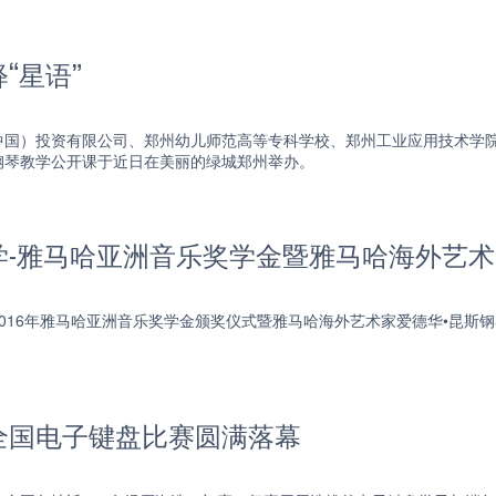
“星语”
中国）投资有限公司、郑州幼儿师范高等专科学校、郑州工业应用技术学
钢琴教学公开课于近日在美丽的绿城郑州举办。
学-雅马哈亚洲音乐奖学金暨雅马哈海外艺术
晚，2016年雅马哈亚洲音乐奖学金颁奖仪式暨雅马哈海外艺术家爱德华•昆
全国电子键盘比赛圆满落幕