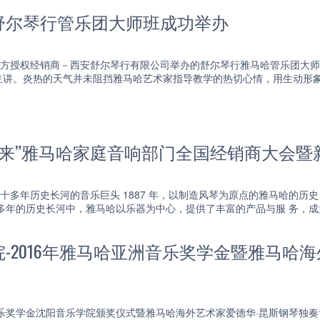
舒尔琴行管乐团大师班成功举办
哈官方授权经销商－西安舒尔琴行有限公司举办的舒尔琴行雅马哈管乐团大
主讲。炎热的天气并未阻挡雅马哈艺术家指导教学的热切心情，用生动形
未来”雅马哈家庭音响部门全国经销商大会暨
百二十多年历史长河的音乐巨头 1887 年，以制造风琴为原点的雅马哈的
0 多年的历史长河中，雅马哈以乐器为中心，提供了丰富的产品与服 务，
-2016年雅马哈亚洲音乐奖学金暨雅马哈
音乐奖学金沈阳音乐学院颁奖仪式暨雅马哈海外艺术家爱德华·昆斯钢琴独