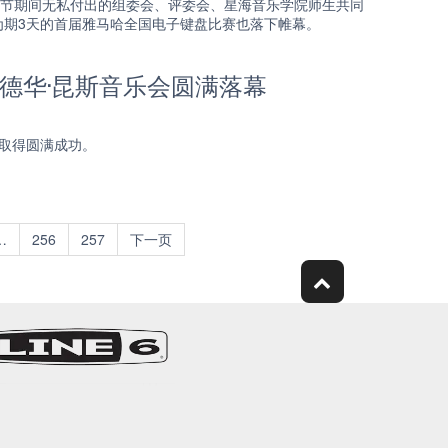
端午节期间无私付出的组委会、评委会、星海音乐学院师生共同
为期3天的首届雅马哈全国电子键盘比赛也落下帷幕。
德华·昆斯音乐会圆满落幕
会取得圆满成功。
…
256
257
下一页