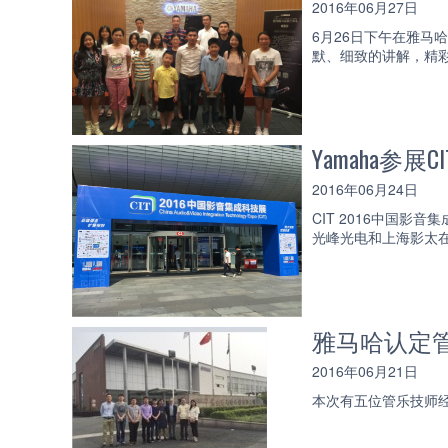
2016年06月27日
6月26日下午在雅马
默、细致的讲解，精
Yamaha参展
2016年06月24日
CIT 2016中国
光峰光电和上海影太
雅马哈认定
2016年06月21日
本次有五位管乐技师