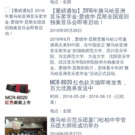
地点：全国
【重磅通知】2016年雅马哈亚洲
音乐奖学金-爱德华·昆斯全国巡回
独奏音乐会即将启动！
2016年05月28日
2016年6月，爱德华·昆斯受雅马哈公司邀
请再次来到中国，在中国设立“雅马哈亚洲
音乐奖学金”的湖南师范大学、四川音乐学
院、河北师范大学、大连大学、沈阳音乐学
院、武汉音乐学院6所院校举办独奏音乐
会。爱德华·昆斯的助力，意味着今年的“雅
马哈亚洲音乐奖学金”活动正式启动。
MCR-B020 红色款天猫即将发售，
百元优惠券发送中
时间：2016-05-28 - 2016-06-12（已结
束）
地点：全国
雅马哈示范乐团厦门松柏中学管
乐团大师班成功举办
2016年05月27日