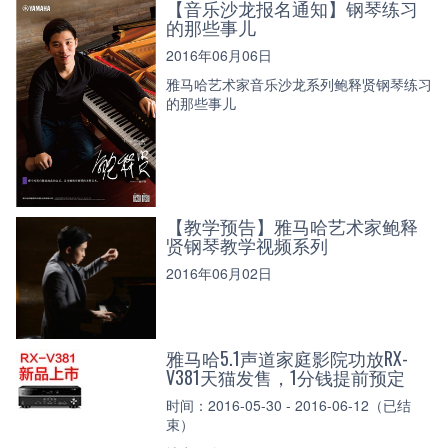
【音乐沙龙报名通知】钢琴练习
的那些事儿
2016年06月06日
雅马哈艺术家音乐沙龙系列鲍释贤钢琴练习
的那些事儿
【教学预告】雅马哈艺术家鲍释
贤钢琴教学视频系列
2016年06月02日
雅马哈5.1声道家庭影院功放RX-
V381天猫发售，1分钱提前预定
时间：2016-05-30 - 2016-06-12（已结
束）