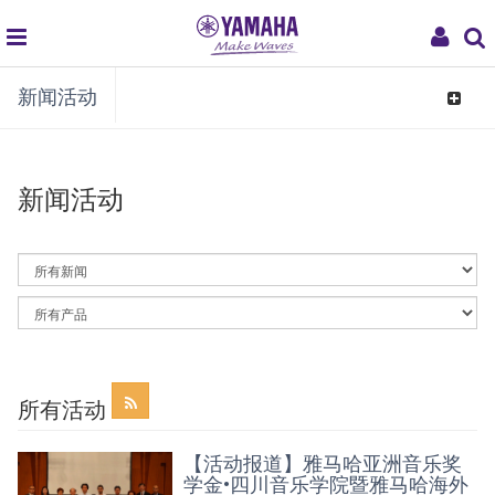
global
My
新闻活动
navigation
Acco
Toggle
navigat
新闻活动
By
News
Category
By
Article
Category
所有活动
【活动报道】雅马哈亚洲音乐奖
学金•四川音乐学院暨雅马哈海外