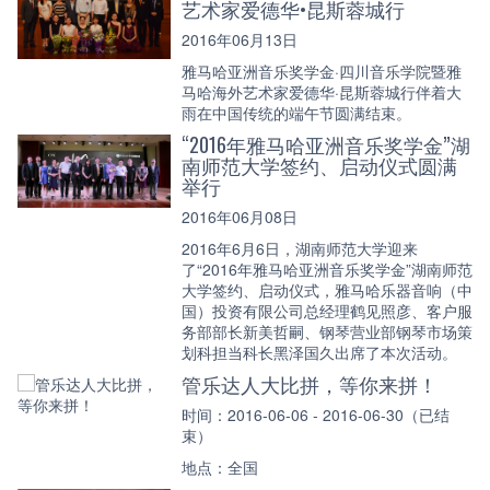
艺术家爱德华•昆斯蓉城行
2016年06月13日
雅马哈亚洲音乐奖学金·四川音乐学院暨雅
马哈海外艺术家爱德华·昆斯蓉城行伴着大
雨在中国传统的端午节圆满结束。
“2016年雅马哈亚洲音乐奖学金”湖
南师范大学签约、启动仪式圆满
举行
2016年06月08日
2016年6月6日，湖南师范大学迎来
了“2016年雅马哈亚洲音乐奖学金”湖南师范
大学签约、启动仪式，雅马哈乐器音响（中
国）投资有限公司总经理鹤见照彦、客户服
务部部长新美哲嗣、钢琴营业部钢琴市场策
划科担当科长黑泽国久出席了本次活动。
管乐达人大比拼，等你来拼！
时间：2016-06-06 - 2016-06-30（已结
束）
地点：全国