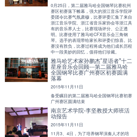
0月25日，第二届雅马哈全国钢琴比赛杭州
赛区初赛落下帷幕，强大的浙江音乐学院评
委团令比赛气氛肃穆，比赛评委汇集了来自
浙江音乐学院、浙江省音乐家协会等浙江具
有的音乐界人士，比赛现场评分、公正透
明。比赛使用了雅马哈CFX音乐会三角钢
琴。选手的表现带给家长和评委们惊喜。比
赛没有胜负，比赛过程将成为他们成长历程
中一段美妙的回忆，值得他们珍藏。
雅马哈艺术家孙鹏杰“星语者”十二
星座音乐会回顾---第二届雅马哈
全国钢琴比赛广州赛区初赛圆满
落幕
2015年11月11日
备受瞩目的第二届雅马哈全国钢琴比赛初赛
广州赛区圆满结束
南京艺术学院-李坚教授大师班活
动报告
2015年11月11日
11月3、4日，为了培养钢琴演奏人才的培