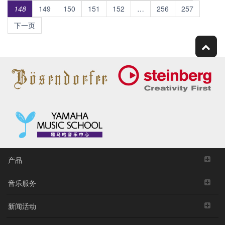
148
149
150
151
152
…
256
257
下一页
产品
音乐服务
新闻活动