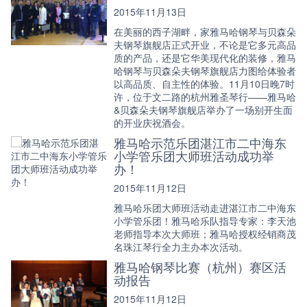
2015年11月13日
在美丽的西子湖畔，家雅马哈钢琴与贝森朵
夫钢琴旗舰店正式开业，不论是它多元高品
质的产品，还是它华美现代化的装修，雅马
哈钢琴与贝森朵夫钢琴旗舰店力图给体验者
以高品质、自主性的体验。11月10日晚7时
许，位于文二路的杭州雅圣琴行——雅马哈
&贝森朵夫钢琴旗舰店举办了一场别开生面
的开业庆祝酒会。
雅马哈示范乐团湛江市二中海东
小学管乐团大师班活动成功举
办！
2015年11月12日
雅马哈乐团大师班活动走进湛江市二中海东
小学管乐团！雅马哈乐队指导专家：李天池
老师指导本次大师班；雅马哈授权经销商茂
名珠江琴行全力主办本次活动。
雅马哈钢琴比赛（杭州）赛区活
动报告
2015年11月12日