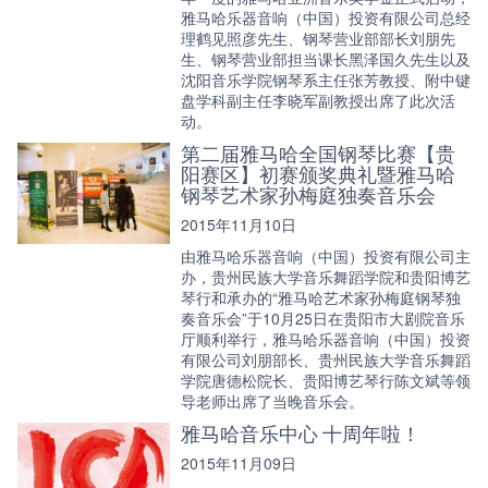
雅马哈乐器音响（中国）投资有限公司总经
理鹤见照彦先生、钢琴营业部部长刘朋先
生、钢琴营业部担当课长黑泽国久先生以及
沈阳音乐学院钢琴系主任张芳教授、附中键
盘学科副主任李晓军副教授出席了此次活
动。
第二届雅马哈全国钢琴比赛【贵
阳赛区】初赛颁奖典礼暨雅马哈
钢琴艺术家孙梅庭独奏音乐会
2015年11月10日
由雅马哈乐器音响（中国）投资有限公司主
办，贵州民族大学音乐舞蹈学院和贵阳博艺
琴行和承办的“雅马哈艺术家孙梅庭钢琴独
奏音乐会”于10月25日在贵阳市大剧院音乐
厅顺利举行，雅马哈乐器音响（中国）投资
有限公司刘朋部长、贵州民族大学音乐舞蹈
学院唐德松院长、贵阳博艺琴行陈文斌等领
导老师出席了当晚音乐会。
雅马哈音乐中心 十周年啦！
2015年11月09日