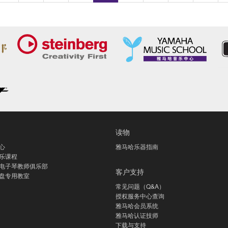
读物
心
雅马哈乐器指南
乐课程
电子琴教师俱乐部
客户支持
盘专用教室
常见问题（Q&A）
授权服务中心查询
雅马哈会员系统
雅马哈认证技师
下载与支持