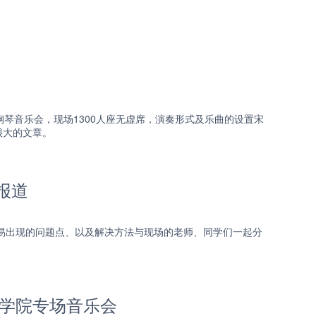
钢琴音乐会，现场1300人座无虚席，演奏形式及乐曲的设置宋
很大的文章。
报道
容易出现的问题点、以及解决方法与现场的老师、同学们一起分
乐学院专场音乐会