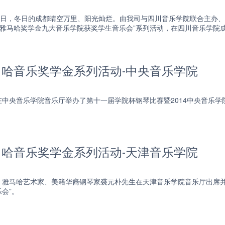
日、16日，冬日的成都晴空万里、阳光灿烂。由我司与四川音乐学院联合主
14雅马哈奖学金九大音乐学院获奖学生音乐会”系列活动，在四川音乐学院
雅马哈音乐奖学金系列活动-中央音乐学院
下午在中央音乐学院音乐厅举办了第十一届学院杯钢琴比赛暨2014中央音乐
雅马哈音乐奖学金系列活动-天津音乐学院
下午，雅马哈艺术家、美籍华裔钢琴家裘元朴先生在天津音乐学院音乐厅出席并
会”。