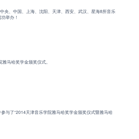
办、中央、中国、上海、沈阳、天津、西安、武汉、星海8所音乐
成功举办！
学院雅马哈奖学金颁奖仪式。
参与了“2014天津音乐学院雅马哈奖学金颁奖仪式暨雅马哈