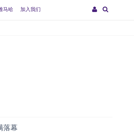
搜
My
雅马哈
加入我们
索
Account
满落幕