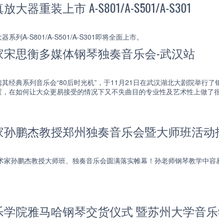
器重装上市 A-S801/A-S501/A-S301
列A-S801/A-S501/A-S301即将全面上市。
家宋思衡多媒体钢琴独奏音乐会-武汉站
其经典系列音乐会“80后时光机”，于11月21日在武汉湖北大剧院举行了
置，在如何让大众更易接受的情况下又不失曲目的专业性及艺术性上做了
家孙鹏杰教授郑州独奏音乐会暨大师班活动
哈艺术家孙鹏杰教授大师班、独奏音乐会圆满落实帷幕！孙老师钢琴教学中
乐学院雅马哈钢琴交货仪式 暨苏州大学音