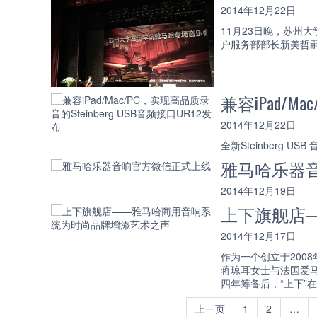
2014年12月22日
11月23日晚，苏
户服务部部长新美哲
兼容iPad/M
2014年12月22日
全新Steinberg U
雅马哈乐器
2014年12月19日
上下旗舰店
2014年12月17日
作为一个创立于200
蒋琼耳女士与法国爱马
四年筹备后，“上下”
上一页
1
2
…