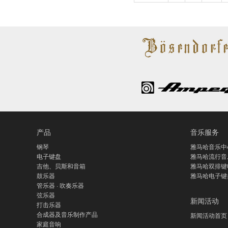
产品
音乐服务
钢琴
雅马哈音乐中
电子键盘
雅马哈流行音
吉他、贝斯和音箱
雅马哈双排键
鼓乐器
雅马哈电子键
管乐器 · 吹奏乐器
弦乐器
新闻活动
打击乐器
合成器及音乐制作产品
新闻活动首页
家庭音响