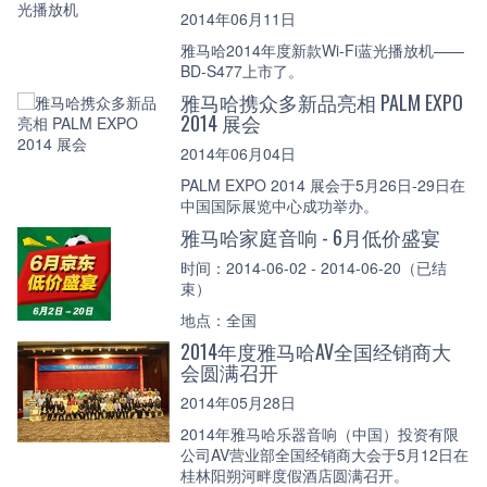
2014年06月11日
雅马哈2014年度新款Wi-Fi蓝光播放机——
BD-S477上市了。
雅马哈携众多新品亮相 PALM EXPO
2014 展会
2014年06月04日
PALM EXPO 2014 展会于5月26日-29日在
中国国际展览中心成功举办。
雅马哈家庭音响 - 6月低价盛宴
时间：2014-06-02 - 2014-06-20（已结
束）
地点：全国
2014年度雅马哈AV全国经销商大
会圆满召开
2014年05月28日
2014年雅马哈乐器音响（中国）投资有限
公司AV营业部全国经销商大会于5月12日在
桂林阳朔河畔度假酒店圆满召开。