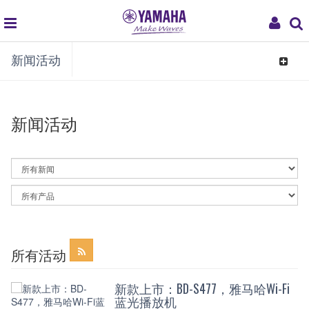
global
My
新闻活动
navigation
Acco
Toggle
navigat
新闻活动
By
News
Category
By
Article
Category
所有活动
新款上市：BD-S477，雅马哈Wi-Fi
蓝光播放机