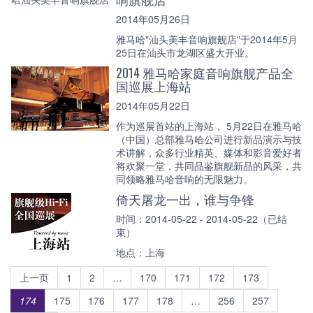
2014年05月26日
雅马哈"汕头美丰音响旗舰店"于2014年5月
25日在汕头市龙湖区盛大开业。
2014 雅马哈家庭音响旗舰产品全
国巡展上海站
2014年05月22日
作为巡展首站的上海站， 5月22日在雅马哈
（中国）总部雅马哈公司进行新品演示与技
术讲解，众多行业精英、媒体和影音爱好者
将欢聚一堂，共同品鉴旗舰新品的风采，共
同领略雅马哈音响的无限魅力。
倚天屠龙一出，谁与争锋
时间：2014-05-22 - 2014-05-22（已结
束）
地点：上海
上一页
1
2
…
170
171
172
173
174
175
176
177
178
…
256
257