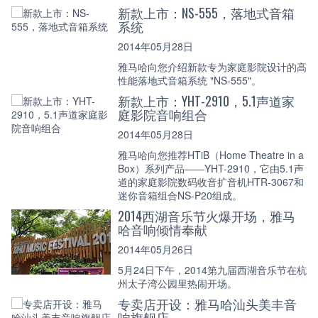
新款上市：NS-555，落地式音箱
系统
2014年05月28日
雅马哈向您介绍新款专为家庭影院设计的高
性能落地式音箱系统 "NS-555"。
新款上市：YHT-2910，5.1声道家
庭影院音响组合
2014年05月28日
雅马哈向您推荐HTiB（Home Theatre in a
Box）系列产品——YHT-2910，它由5.1声
道的家庭影院数码收音扩音机HTR-3067和
迷你音箱组合NS-P20组成。
2014西湖音乐节火爆开场，雅马
哈音响倾情奉献
2014年05月26日
5月24日下午，2014第九届西湖音乐节在杭
州太子湾公园里热闹开场。
专卖店开设：雅马哈汕头美丰音
响旗舰店