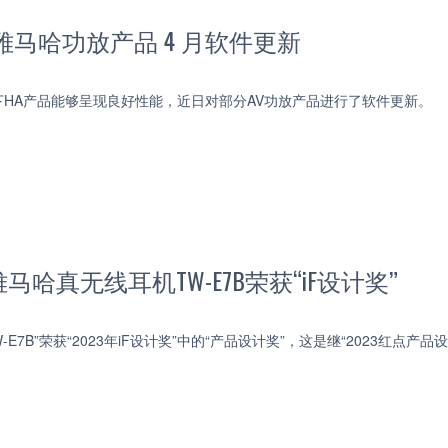
雅马哈功放产品 4 月软件更新
HA产品能够呈现良好性能，近日对部分AV功放产品进行了软件更新。
哈真无线耳机TW-E7B荣获“iF设计奖”
-E7B”荣获“2023年iF设计奖”中的“产品设计奖”，这是继“2023红