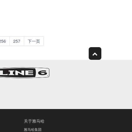
256
257
下一页
关于雅马哈
雅马哈集团