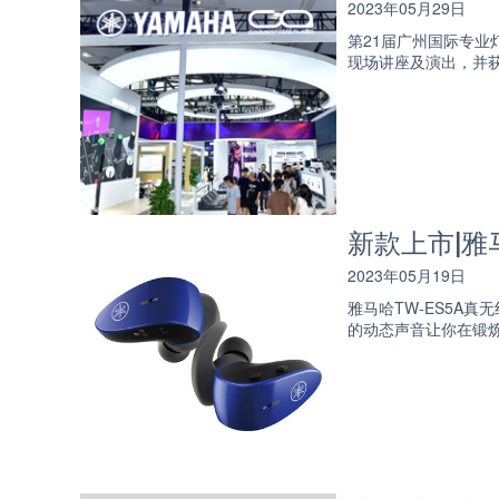
2023年05月29日
第21届广州国际专
现场讲座及演出，并
新款上市|雅
2023年05月19日
雅马哈TW-ES5A
的动态声音让你在锻