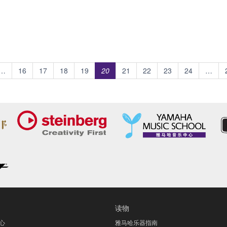
…
16
17
18
19
20
21
22
23
24
…
读物
心
雅马哈乐器指南