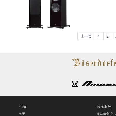
上一页
1
2
产品
音乐服务
钢琴
雅马哈音乐中