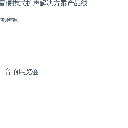
进一步丰富便携式扩声解决方案产品线
K有源扬声器。
、音响展览会