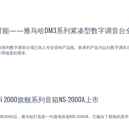
可能——雅马哈DM3系列紧凑型数字调音台
3系列数字调音台现已加入专业音响产品线。新系列产品与以往数字调音台
应用场景的需求。
Fi 2000旗舰系列音箱NS-2000A上市
5000和3000后，雅马哈打造新一代落地音箱NS-2000A，它融合了精