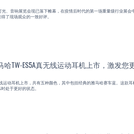
业灯光、音响展览会现已落下帷幕，在疫情后时代的第一场重量级行业展会
获得了现场观众的一致好评。
马哈TW-ES5A真无线运动耳机上市，激发
真无线运动耳机上市，共有五种颜色，其中包括经典的雅马哈赛车蓝。这款
炼时处于更好的状态。