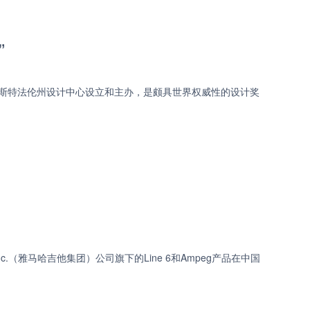
”
莱茵威斯特法伦州设计中心设立和主办，是颇具世界权威性的设计奖
Inc.（雅马哈吉他集团）公司旗下的Line 6和Ampeg产品在中国