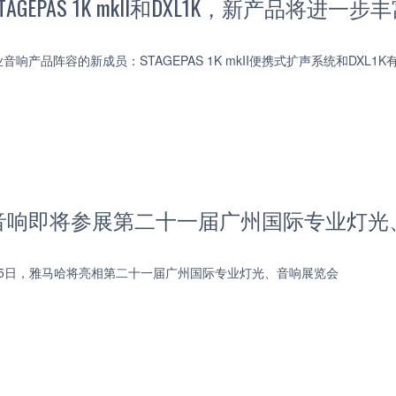
AGEPAS 1K mkII和DXL1K，新产品将
响产品阵容的新成员：STAGEPAS 1K mkII便携式扩声系统和DXL1
音响即将参展第二十一届广州国际专业灯光
5月25日，雅马哈将亮相第二十一届广州国际专业灯光、音响展览会