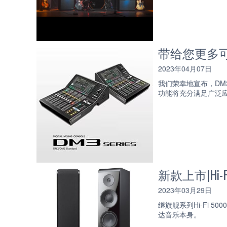
带给您更多
2023年04月07日
我们荣幸地宣布，DM
功能将充分满足广泛
新款上市|Hi-
2023年03月29日
继旗舰系列Hi-Fi 
达音乐本身。