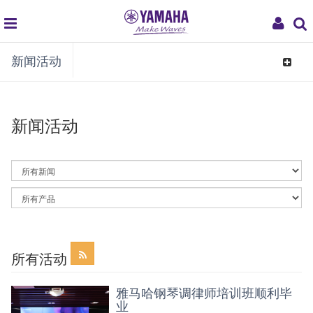
global
My
新闻活动
navigation
Acco
Toggle
navigat
新闻活动
By
News
Category
By
Article
Category
所有活动
雅马哈钢琴调律师培训班顺利毕
业