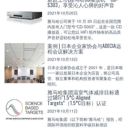
S303』享受沁人心脾的好声音
2021年10月20日
雅马哈公司将于 10 月 20 日起在全国范围
内发布入门型号“CD-S303”，这是一款 CD
播放器，可让您以 HiFi 组件独有的高品质
声音舒适轻松地享受音乐。
案例 | 日本企业家协会与ADECIA远
程会议解决方案
2021年10月13日
日本企业家协会成立于 2001 年，是日本唯
一一家以发展日本企业为宗旨，将公司高
管、独立董事和机构投资者等聚集在一起的
组织。
雅马哈集团温室气体减排目标通
过SBTi“1.5°C-Aligned
Targets”（1.5°C目标）认证
2021年10月11日
雅马哈集团（以下简称“雅马哈”）报告，经
国际环境组织联盟科学碳目标倡议