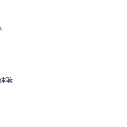
幕。
体验