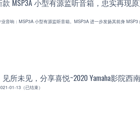
款 MSP3A 小型有源监听音箱，忠实再现
音响：MSP3A 小型有源监听音箱。MSP3A 进一步发扬其前身 MSP3
所未见，分享喜悦~2020 Yamaha影院西
 2021-01-13（已结束）