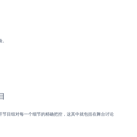
验。
目
离不开节目组对每一个细节的精确把控，这其中就包括在舞台讨论