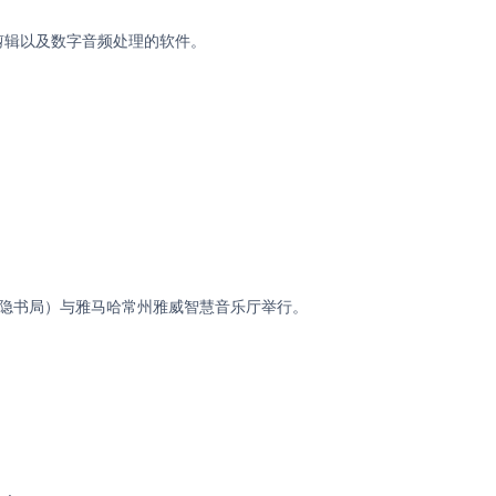
音、音频剪辑以及数字音频处理的软件。
大隐书局）与雅马哈常州雅威智慧音乐厅举行。