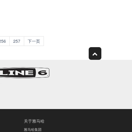
256
257
下一页
关于雅马哈
雅马哈集团