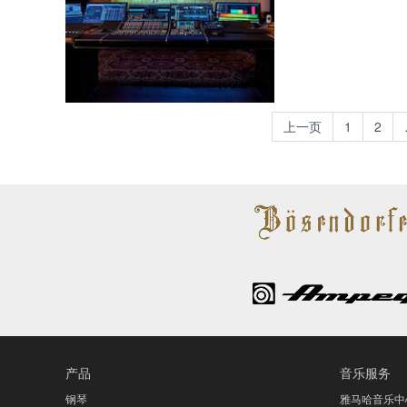
上一页
1
2
产品
音乐服务
钢琴
雅马哈音乐中