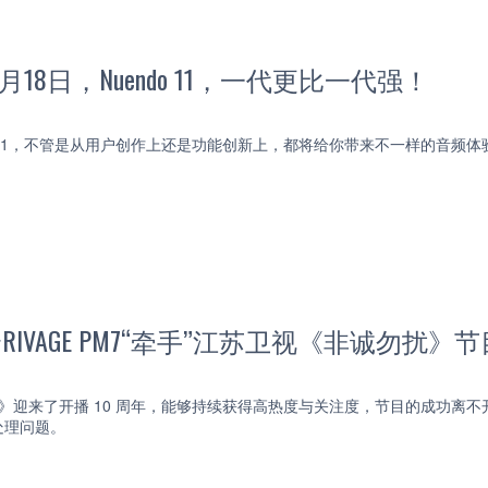
2月18日，Nuendo 11，一代更比一代强！
do 11，不管是从用户创作上还是功能创新上，都将给你带来不一样的音频体
哈RIVAGE PM7“牵手”江苏卫视《非诚勿扰》节
勿扰》迎来了开播 10 周年，能够持续获得高热度与关注度，节目的成功
处理问题。