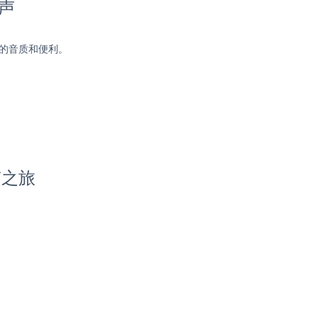
原声
 的音质和便利。
南之旅