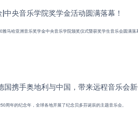
金|中央音乐学院奖学金活动圆满落幕！
，2020雅马哈亚洲音乐奖学金中央音乐学院颁奖仪式暨获奖学生音乐会圆满落
|德国携手奥地利与中国，带来远程音乐会新
辰250周年的纪念年，全球各地开展了纪念贝多芬诞辰的主题音乐会。